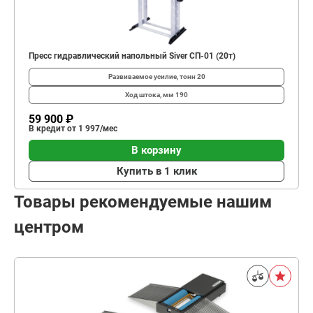
Пресс гидравлический напольный Siver СП-01 (20т)
Развиваемое усилие, тонн
20
Ход штока, мм
190
59 900 ₽
В кредит от 1 997/мес
В корзину
Купить в 1 клик
Товары рекомендуемые нашим
центром