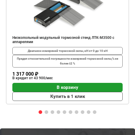
Низкопольный модульный тормозной стенд ЛТК-М3500 с
аппарелями
Диапазон измерений тормозной силы, кН
от 0 до 10 кН
Предел относительной погрешности измерений тормозной силы,%
не
более ±2 %
1 317 000 ₽
В кредит от 43 900/мес
В корзину
Купить в 1 клик