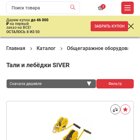
0
Дарим купон
до 46 000
₽
на первый
ЗАБРАТЬ КУПОН
заказ на ВСЕ!
ОСТАЛОСЬ 8 ИЗ 50
Главная
Каталог
Общегаражное оборудование
Тали и лебёдки SIVER
Сначала дешевле
Фильтр
Сначала дешевле
Сначала дороже