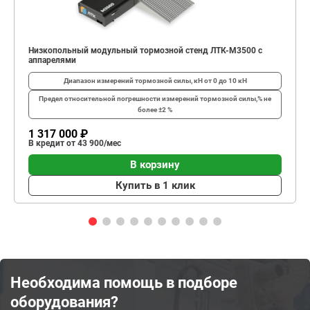
Низкопольный модульный тормозной стенд ЛТК-М3500 с
аппарелями
Диапазон измерений тормозной силы, кН
от 0 до 10 кН
Предел относительной погрешности измерений тормозной силы,%
не
более ±2 %
1 317 000 ₽
В кредит от 43 900/мес
В корзину
Купить в 1 клик
Необходима помощь в подборе
оборудования?