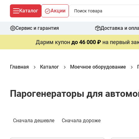
Каталог
Акции
Сервис и гарантия
Доставка и опл
Дарим купон
до 46 000 ₽
на первый зак
Главная
Каталог
Моечное оборудование
Парогенераторы для автомой
Фильтр
Сначала дешевле
Сначала дороже