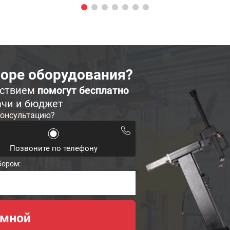
оре оборудования?
ьствием
помогут бесплатно
ачи и бюджет
консультацию?
Позвоните по телефону
бором: