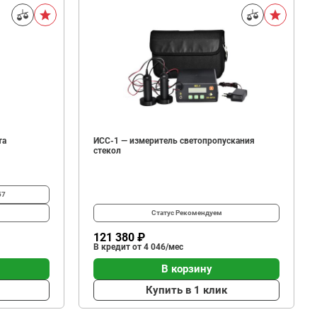
та
ИСС-1 — измеритель светопропускания
стекол
57
Статус
Рекомендуем
121 380 ₽
В кредит от 4 046/мес
В корзину
Купить в 1 клик