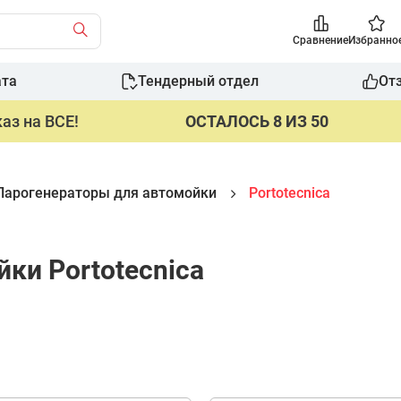
Сравнение
Избранно
ата
Тендерный отдел
От
аз на ВСЕ!
ОСТАЛОСЬ 8 ИЗ 50
Парогенераторы для автомойки
Portotecnica
ки Portotecnica