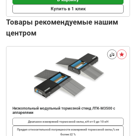
Купить в 1 клик
Товары рекомендуемые нашим
центром
Низкопольный модульный тормозной стенд ЛТК-М3500 с
аппарелями
Диапазон измерений тормозной силы, кН
от 0 до 10 кН
Предел относительной погрешности измерений тормозной силы,%
не
более ±2 %