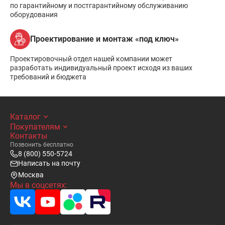
по гарантийному и постгарантийному обслуживанию
оборудования
Проектирование и монтаж «под ключ»
Проектировочный отдел нашей компании может
разработать индивидуальный проект исходя из ваших
требований и бюджета
Каталог
Покупателям
Контакты
Позвонить бесплатно
8 (800) 550-5724
Написать на почту
Москва
Мы в соцсетях: