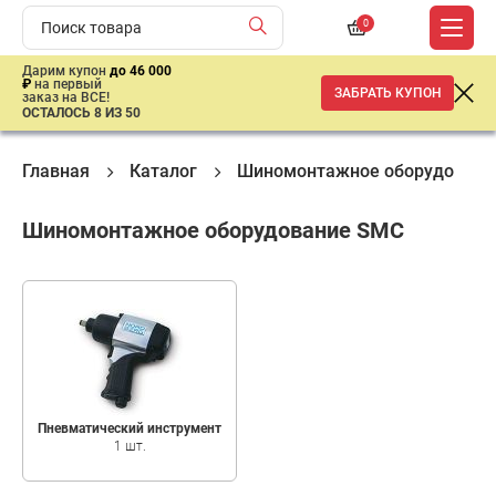
0
Дарим купон
до 46 000
₽
на первый
ЗАБРАТЬ КУПОН
заказ на ВСЕ!
ОСТАЛОСЬ 8 ИЗ 50
Главная
Каталог
Шиномонтажное оборудовани
Шиномонтажное оборудование SMC
Пневматический инструмент
1 шт.