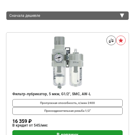
Сначала дешевле
Сначала дешевле
Сначала дороже
Фильтр-лубрикатор, 5 мкм, G1/2", SMC, AW-L
Пропускная способность, л/мин
2400
Присоединительная резьба
1/2"
16 359 ₽
В кредит от 545/мес
В корзину