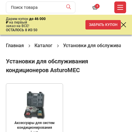
0
Дарим купон
до 46 000
₽
на первый
ЗАБРАТЬ КУПОН
заказ на ВСЕ!
ОСТАЛОСЬ 8 ИЗ 50
Главная
Каталог
Установки для обслуживания
Установки для обслуживания
кондиционеров AsturoMEC
Аксессуары для систем
кондиционирования