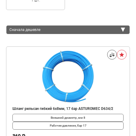
1 шт.
Сначала дешевле
Сначала дешевле
Сначала дороже
Шланг рильсан гибкий 6x8мм, 17 бар ASTUROMEC D634/2
Внешний диаметр, мм
8
Рабочее давление, бар
17