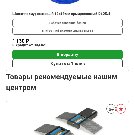
Шланг полиуретановый 13x19мм армированный D625/4
Рабочее давление, бар
20
Внутренний диаметр шланга, мм
13
1 130 ₽
В кредит от 38/мес
В корзину
Купить в 1 клик
Товары рекомендуемые нашим
центром