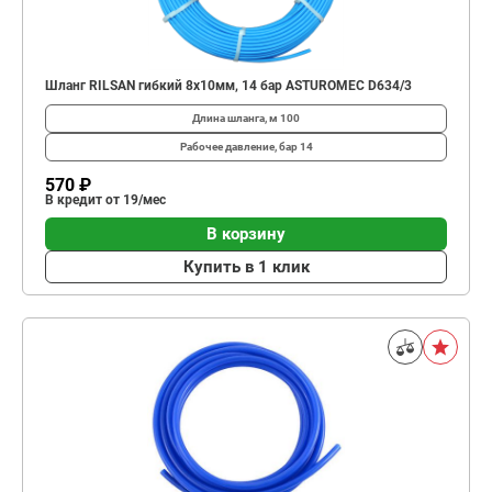
Шланг RILSAN гибкий 8x10мм, 14 бар ASTUROMEC D634/3
Длина шланга, м
100
Рабочее давление, бар
14
570 ₽
В кредит от 19/мес
В корзину
Купить в 1 клик