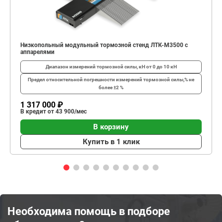
Низкопольный модульный тормозной стенд ЛТК-М3500 с
аппарелями
Диапазон измерений тормозной силы, кН
от 0 до 10 кН
Предел относительной погрешности измерений тормозной силы,%
не
более ±2 %
1 317 000 ₽
В кредит от 43 900/мес
В корзину
Купить в 1 клик
Необходима помощь в подборе