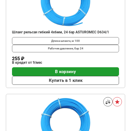
Шланг рильсан гибкий 4x6мм, 24 бар ASTUROMEC D634/1
Длина шланга, м
100
Рабочее давление, бар
24
255 ₽
В кредит от 9/мес
В корзину
Купить в 1 клик