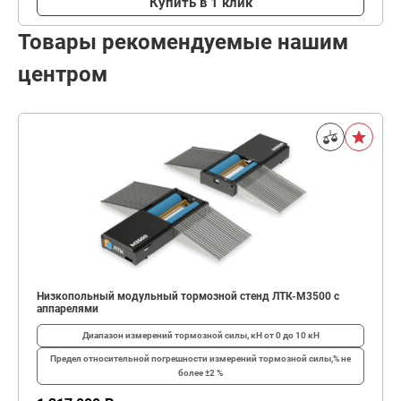
Купить в 1 клик
Товары рекомендуемые нашим
центром
Низкопольный модульный тормозной стенд ЛТК-М3500 с
аппарелями
Диапазон измерений тормозной силы, кН
от 0 до 10 кН
Предел относительной погрешности измерений тормозной силы,%
не
более ±2 %