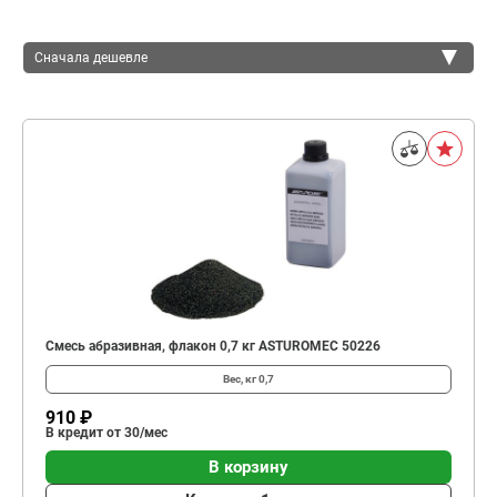
Сначала дешевле
Сначала дешевле
Сначала дороже
Смесь абразивная, флакон 0,7 кг ASTUROMEC 50226
Вес, кг
0,7
910 ₽
В кредит от 30/мес
В корзину