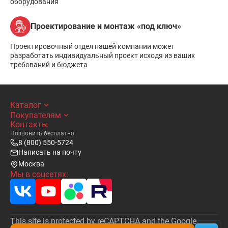
оборудования
Проектирование и монтаж «под ключ»
Проектировочный отдел нашей компании может
разработать индивидуальный проект исходя из ваших
требований и бюджета
Каталог
Покупателям
Контакты
Позвонить бесплатно
8 (800) 550-5724
Написать на почту
Москва
Мы в соцсетях:
This site is protected by reCAPTCHA and the Google