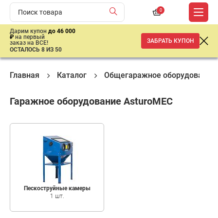
0
Дарим купон
до 46 000
₽
на первый
ЗАБРАТЬ КУПОН
заказ на ВСЕ!
ОСТАЛОСЬ 8 ИЗ 50
Главная
Каталог
Общегаражное оборудование
Гаражное оборудование AsturoMEC
Пескоструйные камеры
1 шт.