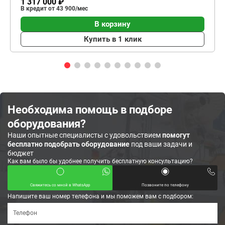
1 317 000 ₽
В кредит от 43 900/мес
В корзину
Купить в 1 клик
Необходима помощь в подборе
оборудования?
Наши опытные специалисты с удовольствием
помогут
бесплатно подобрать оборудование
под ваши задачи и
бюджет
Как вам было бы удобнее получить бесплатную консультацию?
Свяжитесь со мной в WhatsApp
Позвоните по телефону
Напишите ваш номер телефона и мы поможем вам с подбором: