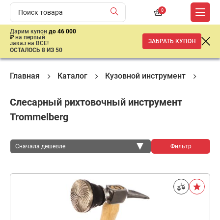
0
Дарим купон
до 46 000
₽
на первый
ЗАБРАТЬ КУПОН
заказ на ВСЕ!
ОСТАЛОСЬ 8 ИЗ 50
Главная
Каталог
Кузовной инструмент
Обо
Слесарный рихтовочный инструмент
Trommelberg
Сначала дешевле
Фильтр
Сначала дешевле
Сначала дороже