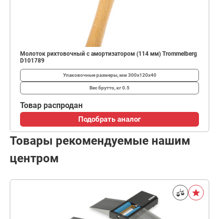
Молоток рихтовочный с амортизатором (114 мм) Trommelberg
D101789
Упаковочные размеры, мм
300х120х40
Вес брутто, кг
0.5
Товар распродан
Подобрать аналог
Товары рекомендуемые нашим
центром