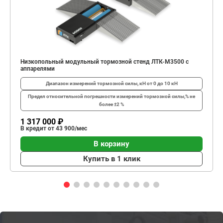
Низкопольный модульный тормозной стенд ЛТК-М3500 с
аппарелями
Диапазон измерений тормозной силы, кН
от 0 до 10 кН
Предел относительной погрешности измерений тормозной силы,%
не
более ±2 %
1 317 000 ₽
В кредит от 43 900/мес
В корзину
Купить в 1 клик