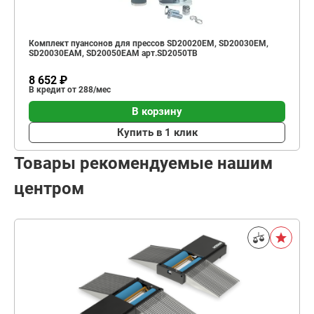
Комплект пуансонов для прессов SD20020EM, SD20030EM,
SD20030EAM, SD20050EAM арт.SD2050TB
8 652 ₽
В кредит от 288/мес
В корзину
Купить в 1 клик
Товары рекомендуемые нашим
центром