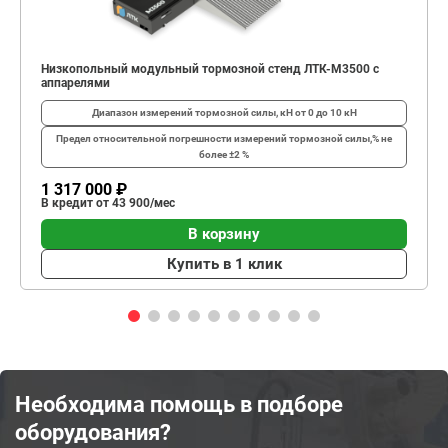
Низкопольный модульный тормозной стенд ЛТК-М3500 с
аппарелями
Диапазон измерений тормозной силы, кН
от 0 до 10 кН
Предел относительной погрешности измерений тормозной силы,%
не
более ±2 %
1 317 000 ₽
В кредит от 43 900/мес
В корзину
Купить в 1 клик
Необходима помощь в подборе
оборудования?