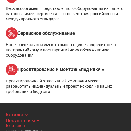
Весь ассортимент представленного оборудования из нашего
каталога имеет сертификаты соответствия российского и
международного стандарта
Сервисное обслуживание
Наши специалисты имеют компетенцию и аккредитацию
по гарантийному и постгарантийному обслуживанию
оборудования
Проектирование и монтаж «под ключ»
Проектировочный отдел нашей компании может
разработать индивидуальный проект исходя из ваших
требований и бюджета
Каталог
Покупателям
Контакты