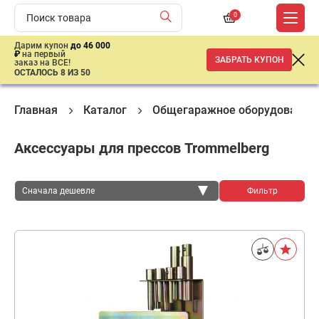
0
Дарим купон
до 46 000
₽
на первый
ЗАБРАТЬ КУПОН
заказ на ВСЕ!
ОСТАЛОСЬ 8 ИЗ 50
Главная
Каталог
Общегаражное оборудование
Аксессуары для прессов Trommelberg
Сначала дешевле
Фильтр
Сначала дешевле
Сначала дороже