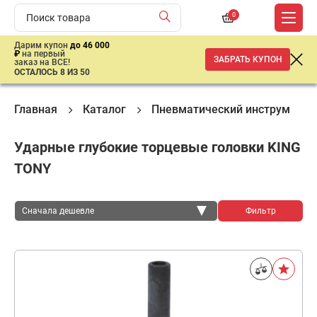
0
Дарим купон
до 46 000
₽
на первый
ЗАБРАТЬ КУПОН
заказ на ВСЕ!
ОСТАЛОСЬ 8 ИЗ 50
Главная
Каталог
Пневматический инструмент
Ударные глубокие торцевые головки KING
TONY
Сначала дешевле
Фильтр
Сначала дешевле
Сначала дороже