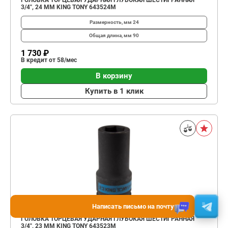
ГОЛОВКА ТОРЦЕВАЯ УДАРНАЯ ГЛУБОКАЯ ШЕСТИГРАННАЯ
3/4", 24 ММ KING TONY 643524M
Размерность, мм
24
Общая длина, мм
90
1 730 ₽
В кредит от 58/мес
В корзину
Купить в 1 клик
Написать письмо на почту
ГОЛОВКА ТОРЦЕВАЯ УДАРНАЯ ГЛУБОКАЯ ШЕСТИГРАННАЯ
3/4", 23 ММ KING TONY 643523M