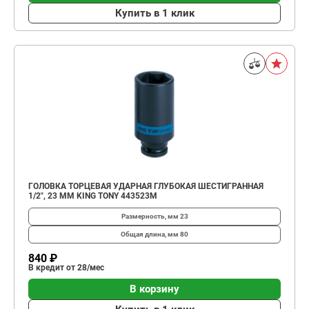
Купить в 1 клик
ГОЛОВКА ТОРЦЕВАЯ УДАРНАЯ ГЛУБОКАЯ ШЕСТИГРАННАЯ
1/2", 23 ММ KING TONY 443523M
Размерность, мм
23
Общая длина, мм
80
840 ₽
В кредит от 28/мес
В корзину