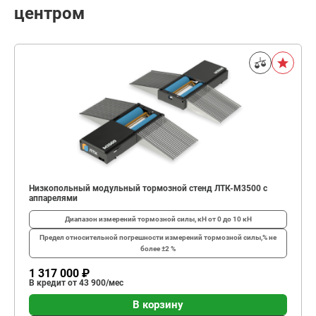
центром
Низкопольный модульный тормозной стенд ЛТК-М3500 с
аппарелями
Диапазон измерений тормозной силы, кН
от 0 до 10 кН
Предел относительной погрешности измерений тормозной силы,%
не
более ±2 %
1 317 000 ₽
В кредит от 43 900/мес
В корзину