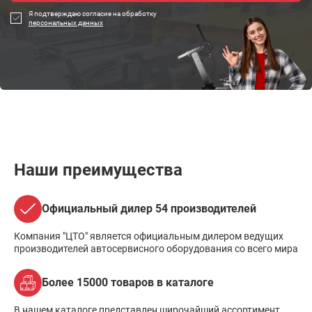
Я подтверждаю согласие на обработку
персональных данных
Наши преимущества
Официальный дилер 54 производителей
Компания "ЦТО" является официальным дилером ведущих
производителей автосервисного оборудования со всего мира
Более 15000 товаров в каталоге
В нашем каталоге представлен широчайший ассортимент