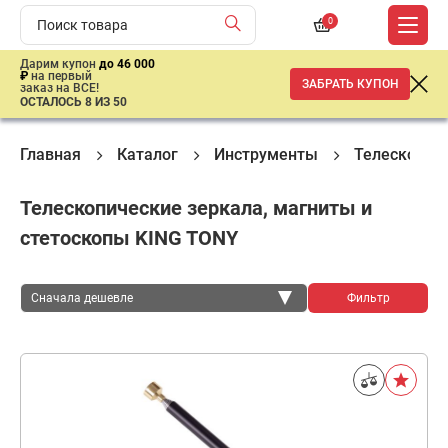
0
Дарим купон
до 46 000
₽
на первый
ЗАБРАТЬ КУПОН
заказ на ВСЕ!
ОСТАЛОСЬ 8 ИЗ 50
Главная
Каталог
Инструменты
Телескопиче
Телескопические зеркала, магниты и
стетоскопы KING TONY
Сначала дешевле
Фильтр
Сначала дешевле
Сначала дороже