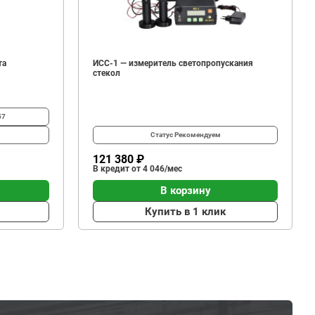
та
ИСС-1 — измеритель светопропускания
стекол
57
Статус
Рекомендуем
121 380 ₽
В кредит от 4 046/мес
В корзину
Купить в 1 клик