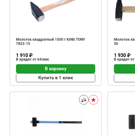
Молоток квадратный 1500 г KING TONY
Молоток кв
7823-15
50
1 910 ₽
1 930 ₽
В кредит от 64/мес
В кредит от
В корзину
Купить в 1 клик