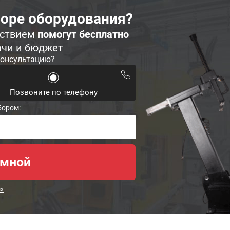
оре оборудования?
ьствием
помогут бесплатно
ачи и бюджет
консультацию?
Позвоните по телефону
бором:
ых