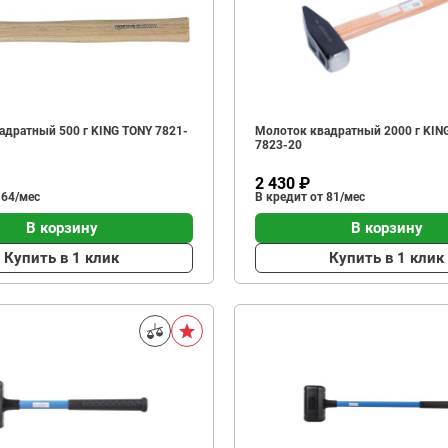
адратный 500 г KING TONY 7821-
Молоток квадратный 2000 г KIN
7823-20
2 430 ₽
 64/мес
В кредит от 81/мес
В корзину
В корзину
Купить в 1 клик
Купить в 1 клик