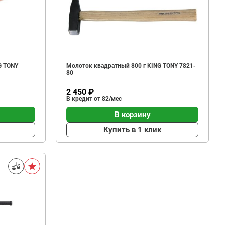
G TONY
Молоток квадратный 800 г KING TONY 7821-
80
2 450 ₽
В кредит от 82/мес
В корзину
Купить в 1 клик