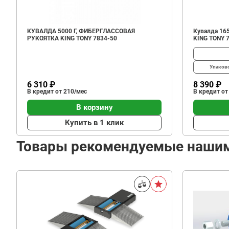
КУВАЛДА 5000 Г, ФИБЕРГЛАССОВАЯ
Кувалда 165
РУКОЯТКА KING TONY 7834-50
KING TONY 
Упаков
6 310 ₽
8 390 ₽
В кредит от 210/мес
В кредит от
В корзину
Купить в 1 клик
Товары рекомендуемые наши