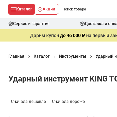
Каталог
Акции
Сервис и гарантия
Доставка и опл
Дарим купон
до 46 000 ₽
на первый зак
Главная
Каталог
Инструменты
Ударный и
Ударный инструмент KING 
Фильтр
Сначала дешевле
Сначала дороже