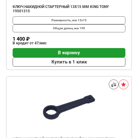
КЛЮЧ НАКИДНОЙ СТАРТЕРНЫЙ 13X15 ММ KING TONY
19501315
Размерность, мм
13х15
Общая длина, мм
190
1 400 ₽
В кредит от 47/мес
В корзину
Купить в 1 клик