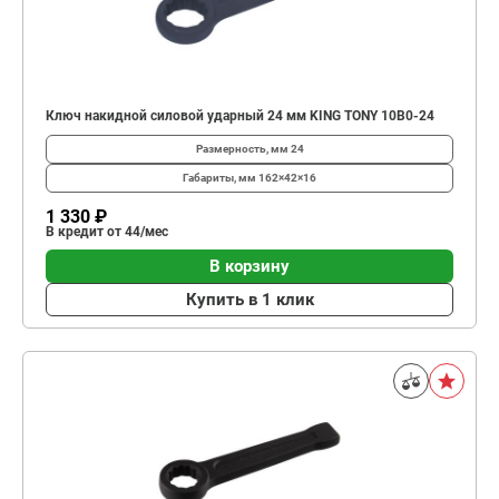
Ключ накидной силовой ударный 24 мм KING TONY 10B0-24
Размерность, мм
24
Габариты, мм
162×42×16
1 330 ₽
В кредит от 44/мес
В корзину
Купить в 1 клик