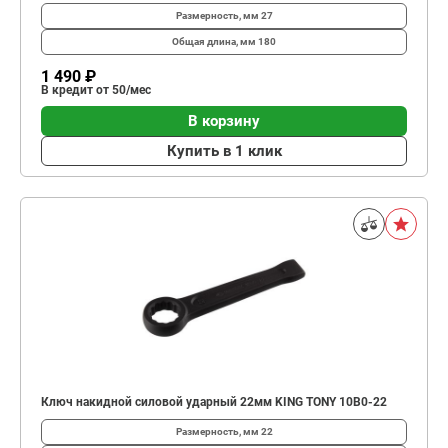
Размерность, мм
27
Общая длина, мм
180
1 490 ₽
В кредит от 50/мес
В корзину
Купить в 1 клик
Ключ накидной силовой ударный 22мм KING TONY 10B0-22
Размерность, мм
22