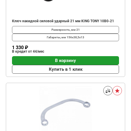
Ключ накидной силовой ударный 21 мм KING TONY 10B0-21
Размерность, мм
21
Габариты, мм
156х38,5х13
1 330 ₽
В кредит от 44/мес
В корзину
Купить в 1 клик