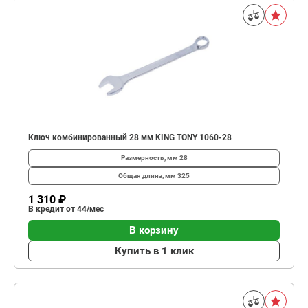
Ключ комбинированный 28 мм KING TONY 1060-28
Размерность, мм
28
Общая длина, мм
325
1 310 ₽
В кредит от 44/мес
В корзину
Купить в 1 клик