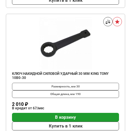
Купить в 1 клик
КЛЮЧ НАКИДНОЙ СИЛОВОЙ УДАРНЫЙ 30 ММ KING TONY
10B0-30
Размерность, мм
30
Общая длина, мм
190
2 010 ₽
В кредит от 67/мес
В корзину
Купить в 1 клик