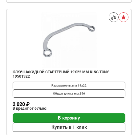
КЛЮЧ НАКИДНОЙ СТАРТЕРНЫЙ 19X22 ММ KING TONY
19501922
Размерность, мм
19х22
Общая длина, мм
256
2 020 ₽
В кредит от 67/мес
В корзину
Купить в 1 клик