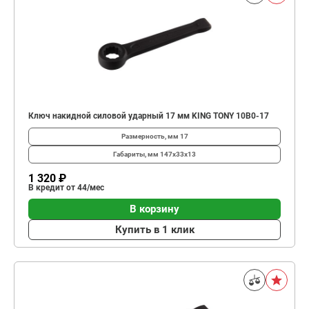
Ключ накидной силовой ударный 17 мм KING TONY 10B0-17
Размерность, мм
17
Габариты, мм
147х33х13
1 320 ₽
В кредит от 44/мес
В корзину
Купить в 1 клик