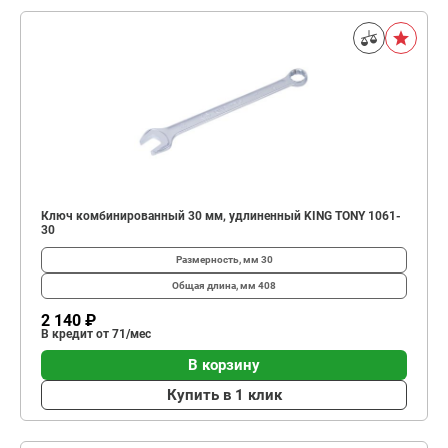
Ключ комбинированный 30 мм, удлиненный KING TONY 1061-
30
Размерность, мм
30
Общая длина, мм
408
2 140 ₽
В кредит от 71/мес
В корзину
Купить в 1 клик