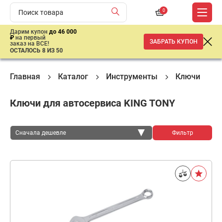
0
Дарим купон
до 46 000
₽
на первый
ЗАБРАТЬ КУПОН
заказ на ВСЕ!
ОСТАЛОСЬ 8 ИЗ 50
Главная
Каталог
Инструменты
Ключи
Ключи для автосервиса KING TONY
Сначала дешевле
Фильтр
Сначала дешевле
Сначала дороже