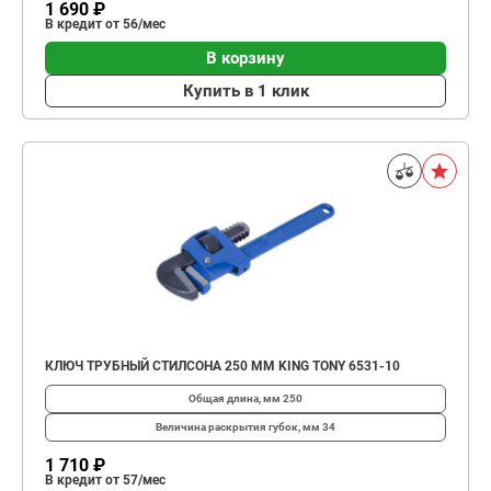
1 690 ₽
В кредит от 56/мес
В корзину
Купить в 1 клик
КЛЮЧ ТРУБНЫЙ СТИЛСОНА 250 ММ KING TONY 6531-10
Общая длина, мм
250
Величина раскрытия губок, мм
34
1 710 ₽
В кредит от 57/мес