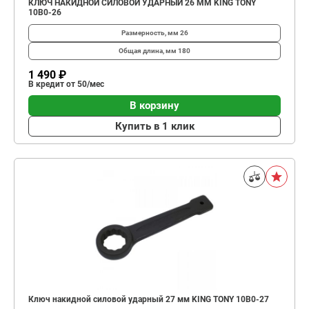
КЛЮЧ НАКИДНОЙ СИЛОВОЙ УДАРНЫЙ 26 ММ KING TONY
10B0-26
Размерность, мм
26
Общая длина, мм
180
1 490 ₽
В кредит от 50/мес
В корзину
Купить в 1 клик
Ключ накидной силовой ударный 27 мм KING TONY 10B0-27