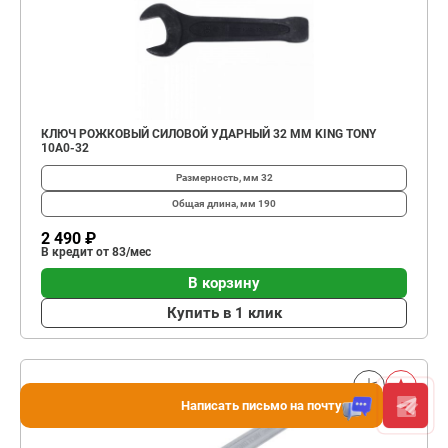
КЛЮЧ РОЖКОВЫЙ СИЛОВОЙ УДАРНЫЙ 32 ММ KING TONY
10A0-32
Размерность, мм
32
Общая длина, мм
190
2 490 ₽
В кредит от 83/мес
В корзину
Купить в 1 клик
Написать письмо на почту