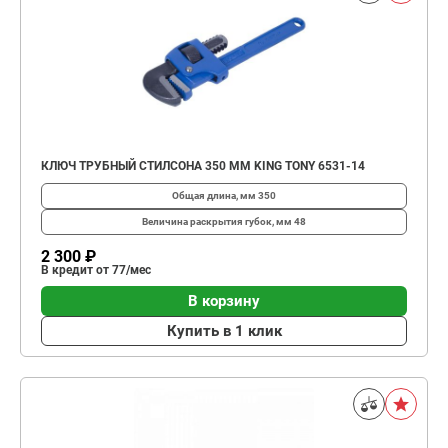
КЛЮЧ ТРУБНЫЙ СТИЛСОНА 350 ММ KING TONY 6531-14
Общая длина, мм
350
Величина раскрытия губок, мм
48
2 300 ₽
В кредит от 77/мес
В корзину
Купить в 1 клик