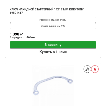
КЛЮЧ НАКИДНОЙ СТАРТЕРНЫЙ 14X17 ММ KING TONY
19501417
Размерность, мм
14х17
Общая длина, мм
190
1 390 ₽
В кредит от 46/мес
В корзину
Купить в 1 клик