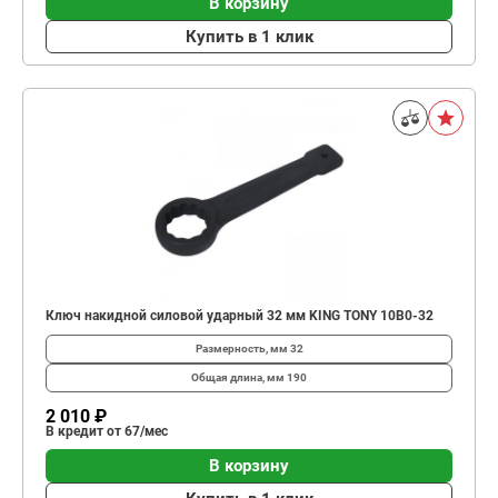
В корзину
Купить в 1 клик
Ключ накидной силовой ударный 32 мм KING TONY 10B0-32
Размерность, мм
32
Общая длина, мм
190
2 010 ₽
В кредит от 67/мес
В корзину