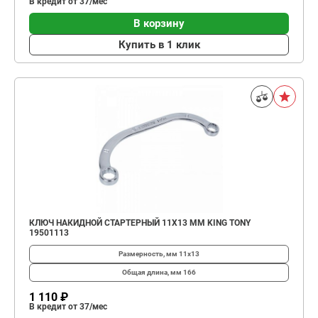
В кредит от 37/мес
В корзину
Купить в 1 клик
КЛЮЧ НАКИДНОЙ СТАРТЕРНЫЙ 11X13 ММ KING TONY
19501113
Размерность, мм
11х13
Общая длина, мм
166
1 110 ₽
В кредит от 37/мес