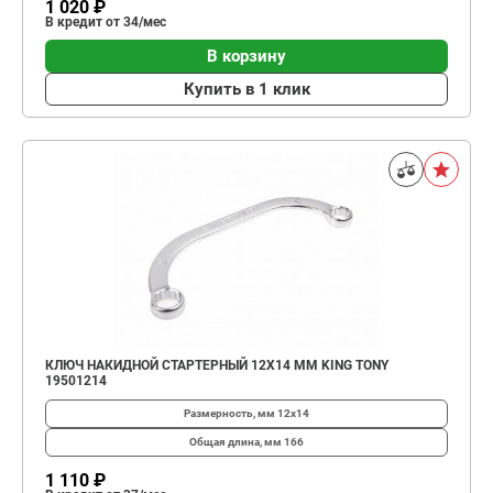
1 020 ₽
В кредит от 34/мес
В корзину
Купить в 1 клик
КЛЮЧ НАКИДНОЙ СТАРТЕРНЫЙ 12Х14 ММ KING TONY
19501214
Размерность, мм
12х14
Общая длина, мм
166
1 110 ₽