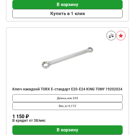
В корзину
Купить в 1 клик
Ключ накидной TORX E-стандарт E20-E24 KING TONY 19202024
Длина, мм
225
Вес, кг
0,172
1 150 ₽
В кредит от 38/мес
В корзину