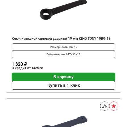
Ключ накидной силовой ударный 19 мм KING TONY 10B0-19
Размерность, мм
19
Габариты, мм
147×33×13
1 320 ₽
В кредит от 44/мес
В корзину
Купить в 1 клик