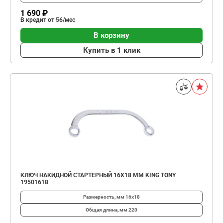
1 690 ₽
В кредит от 56/мес
В корзину
Купить в 1 клик
КЛЮЧ НАКИДНОЙ СТАРТЕРНЫЙ 16X18 ММ KING TONY
19501618
Размерность, мм
16х18
Общая длина, мм
220