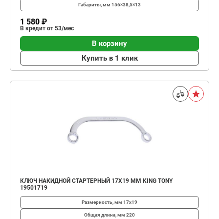
Габариты, мм
156×38,5×13
1 580 ₽
В кредит от 53/мес
В корзину
Купить в 1 клик
КЛЮЧ НАКИДНОЙ СТАРТЕРНЫЙ 17Х19 ММ KING TONY
19501719
Размерность, мм
17х19
Общая длина, мм
220