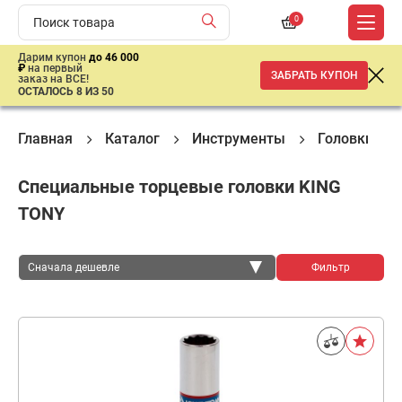
0
Дарим купон
до 46 000
₽
на первый
ЗАБРАТЬ КУПОН
заказ на ВСЕ!
ОСТАЛОСЬ 8 ИЗ 50
Главная
Каталог
Инструменты
Головки сп
Специальные торцевые головки KING
TONY
Сначала дешевле
Фильтр
Сначала дешевле
Сначала дороже