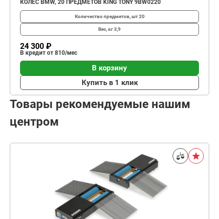
КОЛЕС BMW, 20 ПРЕДМЕТОВ KING TONY 9BW0220
Количество предметов, шт
20
Вес, кг
3,9
24 300 ₽
В кредит от 810/мес
В корзину
Купить в 1 клик
Товары рекомендуемые нашим
центром