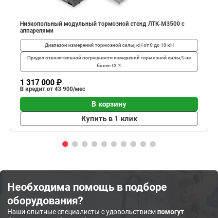
Низкопольный модульный тормозной стенд ЛТК-М3500 с
аппарелями
Диапазон измерений тормозной силы, кН
от 0 до 10 кН
Предел относительной погрешности измерений тормозной силы,%
не
более ±2 %
1 317 000 ₽
В кредит от 43 900/мес
В корзину
Купить в 1 клик
Необходима помощь в подборе
оборудования?
Наши опытные специалисты с удовольствием
помогут