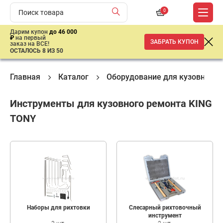
0
Дарим купон
до 46 000
₽
на первый
ЗАБРАТЬ КУПОН
заказ на ВСЕ!
ОСТАЛОСЬ 8 ИЗ 50
Главная
Каталог
Оборудование для кузовного 
Инструменты для кузовного ремонта KING
TONY
Наборы для рихтовки
Слесарный рихтовочный
инструмент