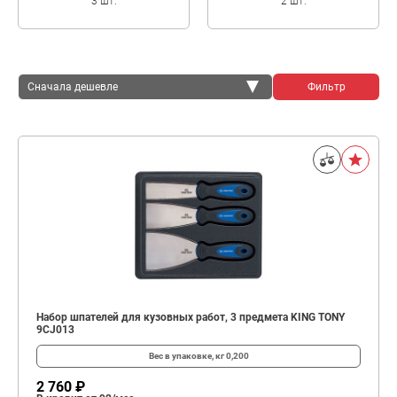
3 шт.
2 шт.
Сначала дешевле
Фильтр
Сначала дешевле
Сначала дороже
Набор шпателей для кузовных работ, 3 предмета KING TONY
9CJ013
Вес в упаковке, кг
0,200
2 760 ₽