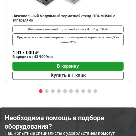
Низкопольный модульный тормозной стенд ЛТК-М3500 с
аппарелями
Диапазон измерений тормозной силы, кН
от 0 до 10 кН
Предел относительной погрешности измерений тормозной силы,%
не
более ±2 %
1 317 000 ₽
В кредит от 43 900/мес
В корзину
Купить в 1 клик
Необходима помощь в подборе
оборудования?
Наши опытные специалисты с удовольствием
помогут