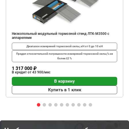
Низкопольный модульный тормозной стенд ЛТК-М3500 с
аппарелями
Диапазон измерений тормозной силы, кН
от 0 до 10 кН
Предел относительной погрешности измерений тормозной силы,%
не
более ±2 %
1 317 000 ₽
В кредит от 43 900/мес
В корзину
Купить в 1 клик