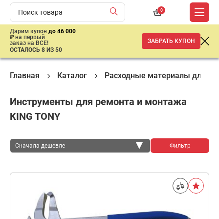
0
Дарим купон
до 46 000
₽
на первый
ЗАБРАТЬ КУПОН
заказ на ВСЕ!
ОСТАЛОСЬ 8 ИЗ 50
Главная
Каталог
Расходные материалы для ш
Инструменты для ремонта и монтажа
KING TONY
Сначала дешевле
Фильтр
Сначала дешевле
Сначала дороже