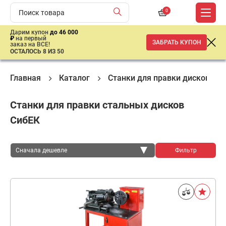
0
Дарим купон
до 46 000
₽
на первый
ЗАБРАТЬ КУПОН
заказ на ВСЕ!
ОСТАЛОСЬ 8 ИЗ 50
Главная
Каталог
Станки для правки дисков
Станки для правки стальных дисков
СибЕК
Сначала дешевле
Фильтр
Сначала дешевле
Сначала дороже