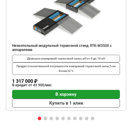
Низкопольный модульный тормозной стенд ЛТК-М3500 с
аппарелями
Диапазон измерений тормозной силы, кН
от 0 до 10 кН
Предел относительной погрешности измерений тормозной силы,%
не
более ±2 %
1 317 000 ₽
В кредит от 43 900/мес
В корзину
Купить в 1 клик