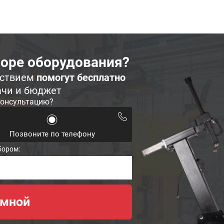
оре оборудования?
ьствием
помогут бесплатно
ачи и бюджет
консультацию?
Позвоните по телефону
бором: