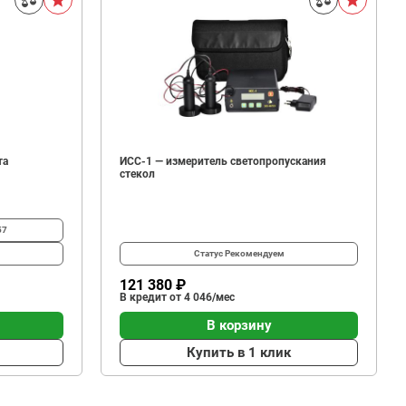
та
ИСС-1 — измеритель светопропускания
стекол
57
Статус
Рекомендуем
121 380 ₽
В кредит от 4 046/мес
В корзину
Купить в 1 клик