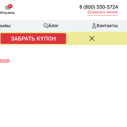
8 (800) 550-5724
0
Заказать звонок
е
Корзина
зывы
Блог
Контакты
ЗАБРАТЬ КУПОН
RGER