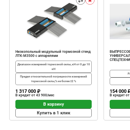
Низкопольный модульный тормозной стенд
ВЫПРЕССОВ
ЛТК-М3500 с аппарелями
УНИВЕРСАЛ
СПЕЦТЕХН
Диапазон измерений тормозной силы, кН
от 0 до 10
кН
Р
Предел относительной погрешности измерений
тормозной силы,%
не более ±2 %
1 317 000 ₽
154 000 
В кредит от 43 900/мес
В кредит от
В корзину
Купить в 1 клик