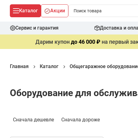
Каталог
Акции
Сервис и гарантия
Доставка и опл
Дарим купон
до 46 000 ₽
на первый зак
Главная
Каталог
Общегаражное оборудовани
Оборудование для обслужив
Фильтр
Сначала дешевле
Сначала дороже