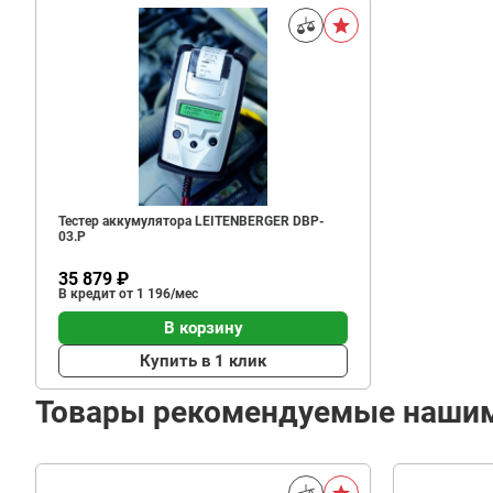
Тестер аккумулятора LEITENBERGER DBP-
03.Р
35 879 ₽
В кредит от 1 196/мес
В корзину
Купить в 1 клик
Товары рекомендуемые наши