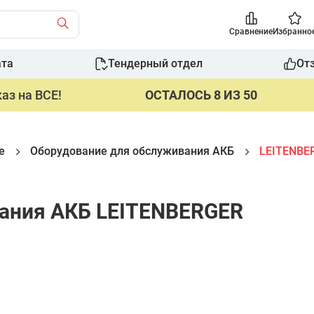
Сравнение
Избранно
ата
Тендерный отдел
От
аз на ВСЕ!
ОСТАЛОСЬ 8 ИЗ 50
е
Оборудование для обслуживания АКБ
LEITENBE
ания АКБ LEITENBERGER