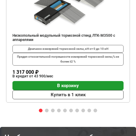
Низкопольный модульный тормозной стенд ЛТК-М3500 с
аппарелями
Диапазон измерений тормозной силы, кН
от 0 до 10 кН
Предел относительной погрешности измерений тормозной силы,%
не
более ±2 %
1 317 000 ₽
В кредит от 43 900/мес
В корзину
Купить в 1 клик