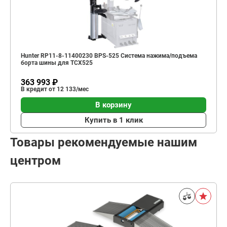
Hunter RP11-8-11400230 BPS-525 Система нажима/подъема
борта шины для TCX525
363 993 ₽
В кредит от 12 133/мес
В корзину
Купить в 1 клик
Товары рекомендуемые нашим
центром