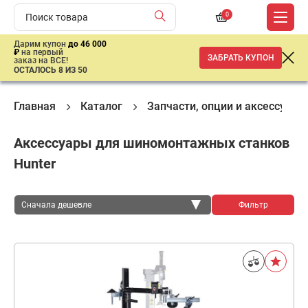
0
Дарим купон
до 46 000
₽
на первый
ЗАБРАТЬ КУПОН
заказ на ВСЕ!
ОСТАЛОСЬ 8 ИЗ 50
Главная
Каталог
Запчасти, опции и аксeссуары
Аксессуары для шиномонтажных станков
Hunter
Сначала дешевле
Фильтр
Сначала дешевле
Сначала дороже