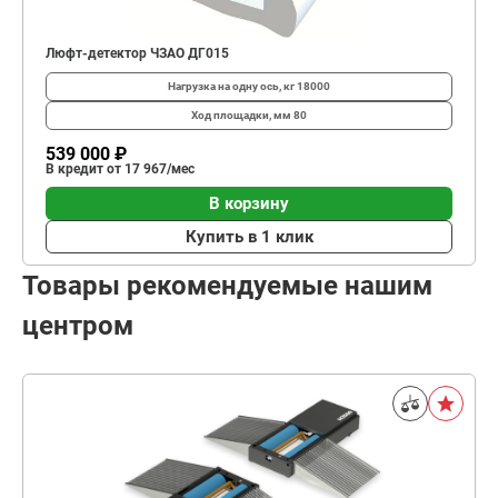
Люфт-детектор ЧЗАО ДГ015
Нагрузка на одну ось, кг
18000
Ход площадки, мм
80
539 000 ₽
В кредит от 17 967/мес
В корзину
Купить в 1 клик
Товары рекомендуемые нашим
центром