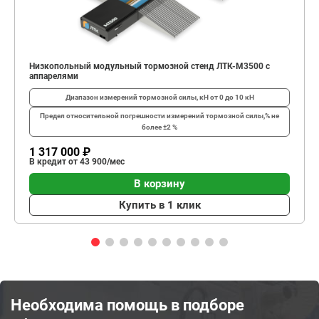
Низкопольный модульный тормозной стенд ЛТК-М3500 с
аппарелями
Диапазон измерений тормозной силы, кН
от 0 до 10 кН
Предел относительной погрешности измерений тормозной силы,%
не
более ±2 %
1 317 000 ₽
В кредит от 43 900/мес
В корзину
Купить в 1 клик
Необходима помощь в подборе