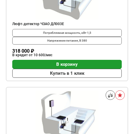
Люфт-детектор ЧЗАО ДЛ003Е
Потребляемая мощность, кВт
1,5
Напряжение питания, В
380
318 000 ₽
В кредит от 10 600/мес
В корзину
Купить в 1 клик