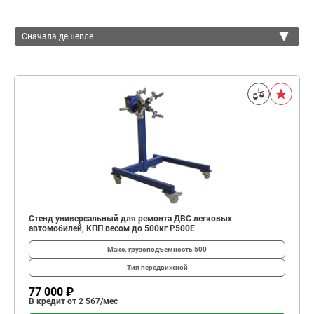
Сначала дешевле
Сначала дешевле
Сначала дороже
Стенд универсальный для ремонта ДВС легковых
автомобилей, КПП весом до 500кг Р500Е
Макс. грузоподъемность
500
Тип
передвижной
77 000 ₽
В кредит от 2 567/мес