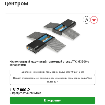
центром
Низкопольный модульный тормозной стенд ЛТК-М3500 с
аппарелями
Диапазон измерений тормозной силы, кН
от 0 до 10 кН
Предел относительной погрешности измерений тормозной силы,%
не
более ±2 %
1 317 000 ₽
В кредит от 43 900/мес
В корзину