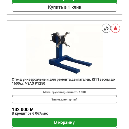
Купить в 1 клик
Стенд универсальный для ремонта двигателей, КПП весом до
1600кг. ЧЗАО Р1250
Макс. грузоподъемность
1600
Тип
стационарный
182 000 ₽
В кредит от 6 067/мес
В корзину