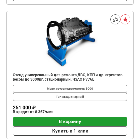
Стенд универсальный для ремонта ДВС, КПП и др. агрегатов
весом до 3000кг. стационарный. ЧЗАО Р776Е
Макс. грузоподъемность
3000
Тип
стационарный
251 000 ₽
В кредит от 8 367/мес
В корзину
Купить в 1 клик