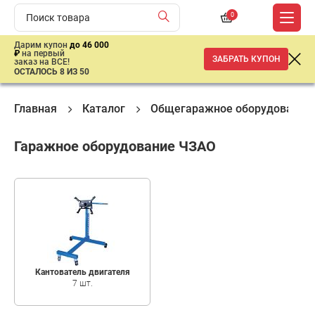
0
Дарим купон
до 46 000
₽
на первый
ЗАБРАТЬ КУПОН
заказ на ВСЕ!
ОСТАЛОСЬ 8 ИЗ 50
Главная
Каталог
Общегаражное оборудование
Гаражное оборудование ЧЗАО
Кантователь двигателя
7 шт.