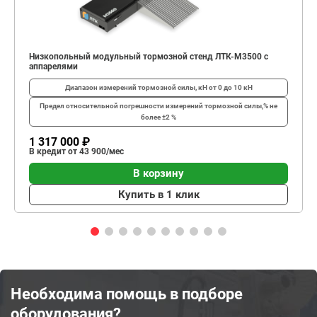
Низкопольный модульный тормозной стенд ЛТК-М3500 с
аппарелями
Диапазон измерений тормозной силы, кН
от 0 до 10 кН
Предел относительной погрешности измерений тормозной силы,%
не
более ±2 %
1 317 000 ₽
В кредит от 43 900/мес
В корзину
Купить в 1 клик
Необходима помощь в подборе
оборудования?