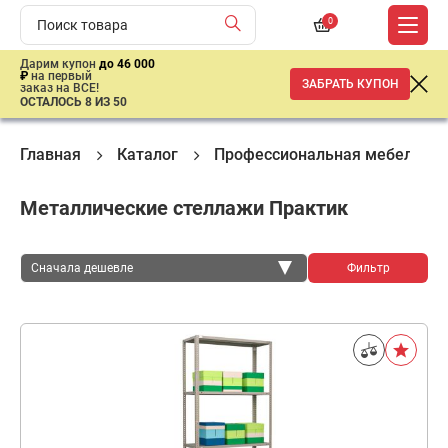
0
Дарим купон
до 46 000
₽
на первый
ЗАБРАТЬ КУПОН
заказ на ВСЕ!
ОСТАЛОСЬ 8 ИЗ 50
Главная
Каталог
Профессиональная мебель
Металлические стеллажи Практик
Сначала дешевле
Фильтр
Сначала дешевле
Сначала дороже