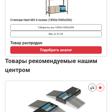
Стеллаж Hard MS 4 полки (1850х1000х300)
Габариты, мм
1850х1000х300
Вес, кг
21,52
Товар распродан
Подобрать аналог
Товары рекомендуемые нашим
центром