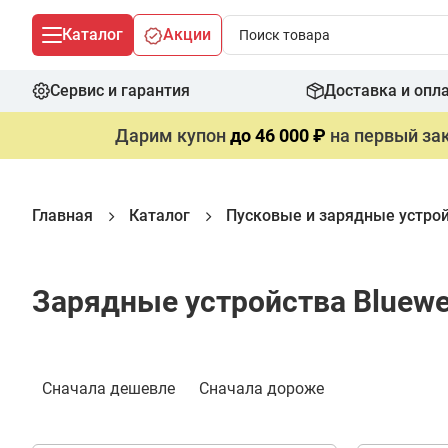
Каталог
Акции
Сервис и гарантия
Доставка и опл
Дарим купон
до 46 000 ₽
на первый зак
Главная
Каталог
Пусковые и зарядные устро
Зарядные устройства Bluewe
Фильтр
Сначала дешевле
Сначала дороже