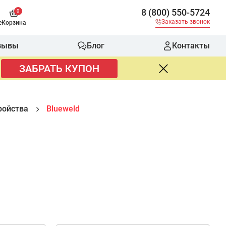
8 (800) 550-5724
0
Заказать звонок
е
Корзина
зывы
Блог
Контакты
ЗАБРАТЬ КУПОН
ройства
Blueweld