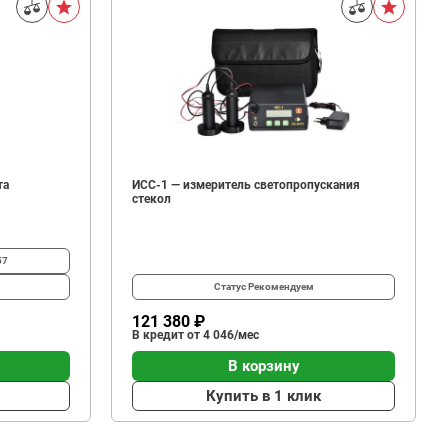
та
ИСС-1 — измеритель светопропускания
стекол
57
Статус
Рекомендуем
121 380 ₽
В кредит от 4 046/мес
В корзину
Купить в 1 клик