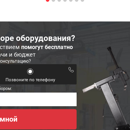
оре оборудования?
ьствием
помогут бесплатно
ачи и бюджет
консультацию?
Позвоните по телефону
бором: