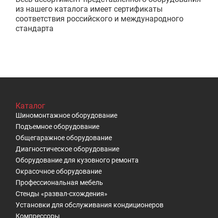
из нашего каталога имеет сертификаты
соответствия российского и международного
стандарта
Каталог
Шиномонтажное оборудование
Подъемное оборудование
Общегаражное оборудование
Диагностическое оборудование
Оборудование для кузовного ремонта
Окрасочное оборудование
Профессиональная мебель
Стенды «развал-схождения»
Установки для обслуживания кондиционеров
Компрессоры