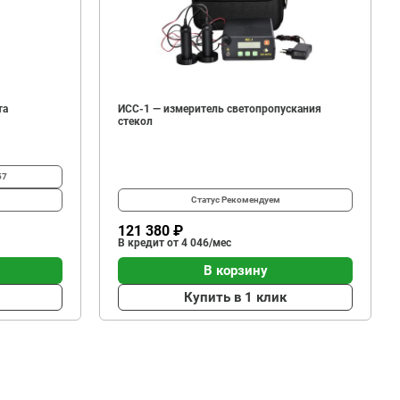
та
ИСС-1 — измеритель светопропускания
стекол
57
Статус
Рекомендуем
121 380 ₽
В кредит от 4 046/мес
В корзину
Купить в 1 клик