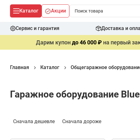
Каталог
Акции
Сервис и гарантия
Доставка и опл
Дарим купон
до 46 000 ₽
на первый зак
Главная
Каталог
Общегаражное оборудовани
Гаражное оборудование Blue
Сначала дешевле
Сначала дороже