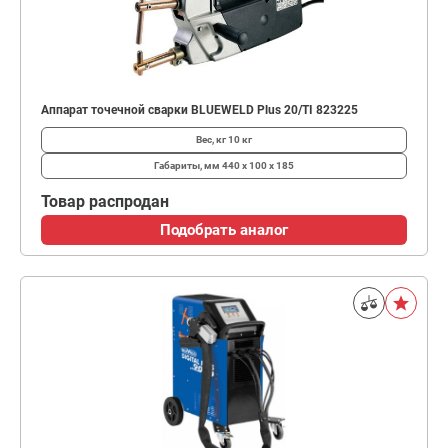
Аппарат точечной сварки BLUEWELD Plus 20/TI 823225
Вес, кг
10 кг
Габариты, мм
440 x 100 x 185
Товар распродан
Подобрать аналог