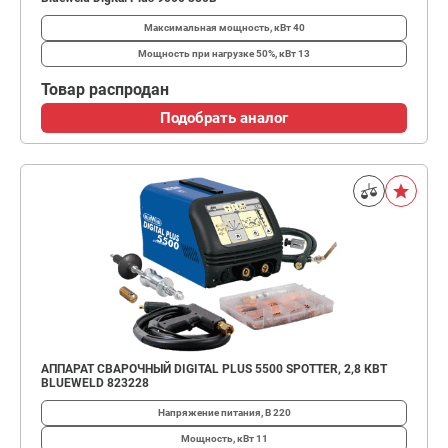
Максимальная мощность, кВт
40
Мощность при нагрузке 50%, кВт
13
Товар распродан
Подобрать аналог
АППАРАТ СВАРОЧНЫЙ DIGITAL PLUS 5500 SPOTTER, 2,8 КВТ
BLUEWELD 823228
Напряжение питания, В
220
Мощность, кВт
11