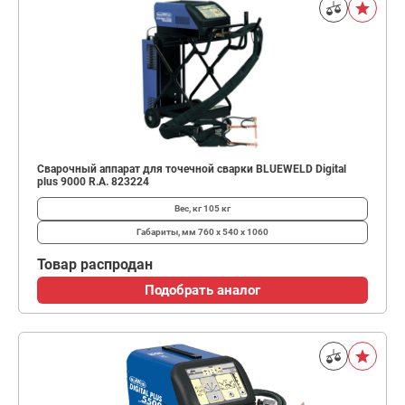
Сварочный аппарат для точечной сварки BLUEWELD Digital
plus 9000 R.A. 823224
Вес, кг
105 кг
Габариты, мм
760 x 540 x 1060
Товар распродан
Подобрать аналог