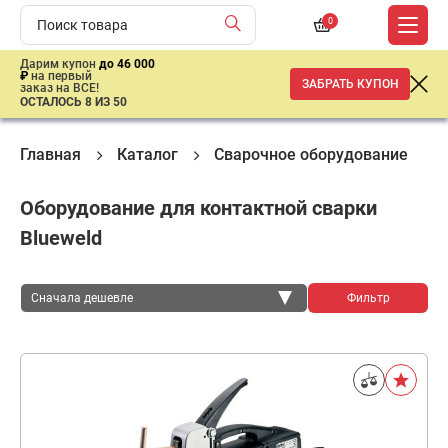
0
Дарим купон
до 46 000
₽
на первый
ЗАБРАТЬ КУПОН
заказ на ВСЕ!
ОСТАЛОСЬ 8 ИЗ 50
Главная
Каталог
Сварочное оборудование
Оборудование для контактной сварки
Blueweld
Сначала дешевле
Фильтр
Сначала дешевле
Сначала дороже