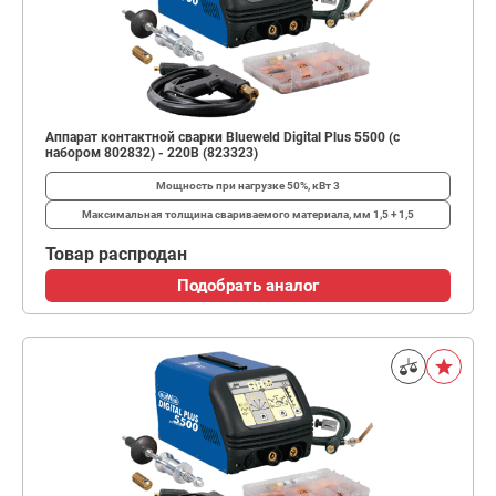
Аппарат контактной сварки Blueweld Digital Plus 5500 (с
набором 802832) - 220В (823323)
Мощность при нагрузке 50%, кВт
3
Максимальная толщина свариваемого материала, мм
1,5 + 1,5
Товар распродан
Подобрать аналог