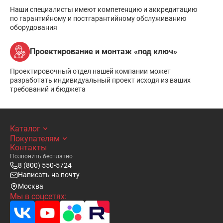
Наши специалисты имеют компетенцию и аккредитацию
по гарантийному и постгарантийному обслуживанию
оборудования
Проектирование и монтаж «под ключ»
Проектировочный отдел нашей компании может
разработать индивидуальный проект исходя из ваших
требований и бюджета
Каталог
Покупателям
Контакты
Позвонить бесплатно
8 (800) 550-5724
Написать на почту
Москва
Мы в соцсетях: