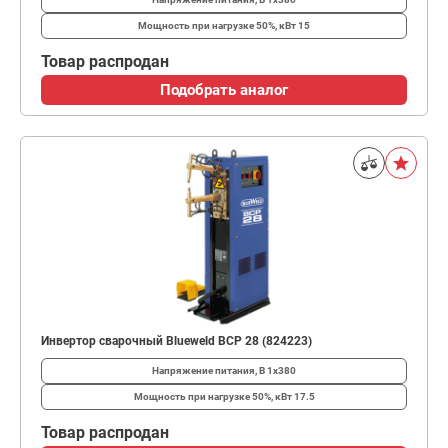
Мощность при нагрузке 50%, кВт
15
Товар распродан
Подобрать аналог
Инвертор сварочный Blueweld BCP 28 (824223)
Напряжение питания, В
1x380
Мощность при нагрузке 50%, кВт
17.5
Товар распродан