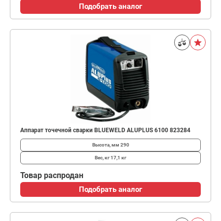
Подобрать аналог
Аппарат точечной сварки BLUEWELD ALUPLUS 6100 823284
Высота, мм
290
Вес, кг
17,1 кг
Товар распродан
Подобрать аналог