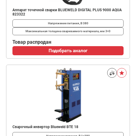
Аппарат точечной сварки BLUEWELD DIGITAL PLUS 9000 AQUA
823322
Напряжение питания, В
380
Максимальная толщина свариваемого материала, мм
3+3
Товар распродан
Подобрать аналог
Сварочный инвертор Blueweld BTE 18
Напряжение питания, В
1х380