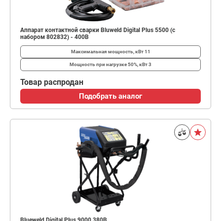
Аппарат контактной сварки Bluweld Digital Plus 5500 (с
набором 802832) - 400В
Максимальная мощность, кВт
11
Мощность при нагрузке 50%, кВт
3
Товар распродан
Подобрать аналог
Blueweld Digital Plus 9000 380B