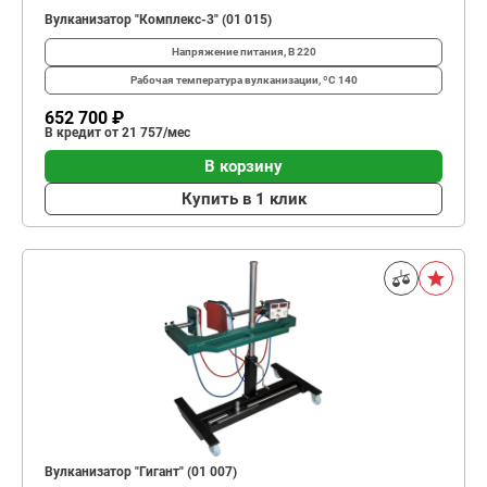
Вулканизатор "Комплекс-3" (01 015)
Напряжение питания, В
220
Рабочая температура вулканизации, ºС
140
652 700 ₽
В кредит от 21 757/мес
В корзину
Купить в 1 клик
Вулканизатор "Гигант" (01 007)