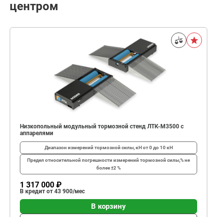
центром
Низкопольный модульный тормозной стенд ЛТК-М3500 с
аппарелями
Диапазон измерений тормозной силы, кН
от 0 до 10 кН
Предел относительной погрешности измерений тормозной силы,%
не
более ±2 %
1 317 000 ₽
В кредит от 43 900/мес
В корзину