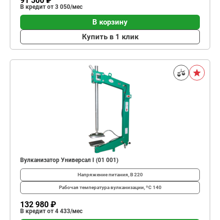
91 500 ₽
В кредит от 3 050/мес
В корзину
Купить в 1 клик
Вулканизатор Универсал I (01 001)
Напряжение питания, В
220
Рабочая температура вулканизации, ºС
140
132 980 ₽
В кредит от 4 433/мес