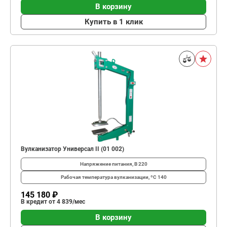
В корзину
Купить в 1 клик
Вулканизатор Универсал II (01 002)
Напряжение питания, В
220
Рабочая температура вулканизации, ºС
140
145 180 ₽
В кредит от 4 839/мес
В корзину