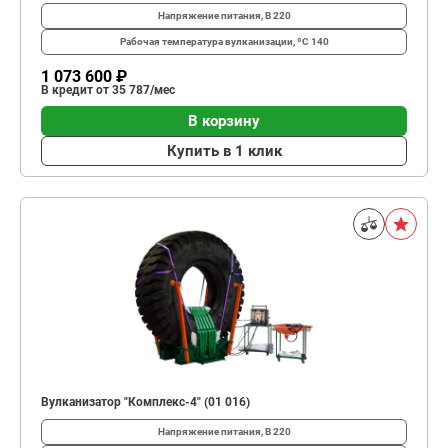
Напряжение питания, В
220
Рабочая температура вулканизации, ºС
140
1 073 600 ₽
В кредит от 35 787/мес
В корзину
Купить в 1 клик
Вулканизатор "Комплекс-4" (01 016)
Напряжение питания, В
220