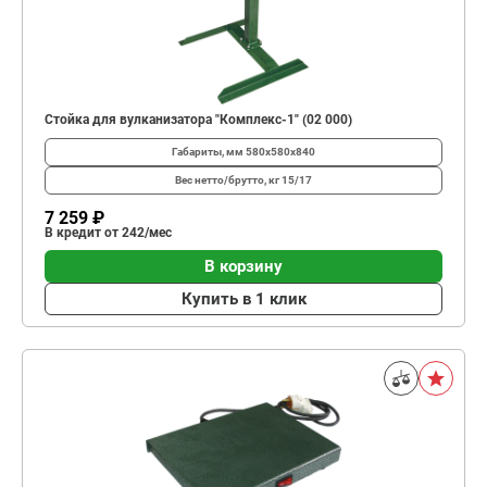
Стойка для вулканизатора "Комплекс-1" (02 000)
Габариты, мм
580х580х840
Вес нетто/брутто, кг
15/17
7 259 ₽
В кредит от 242/мес
В корзину
Купить в 1 клик