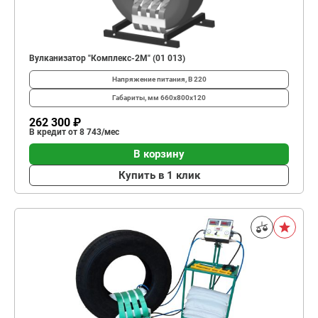
Вулканизатор "Комплекс-2М" (01 013)
Напряжение питания, В
220
Габариты, мм
660х800х120
262 300 ₽
В кредит от 8 743/мес
В корзину
Купить в 1 клик