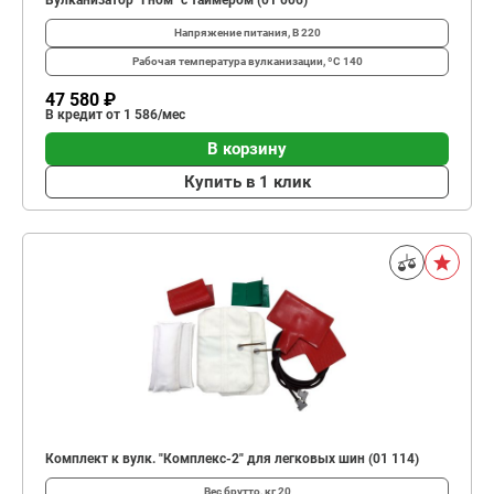
Вулканизатор "Гном" с таймером (01 006)
Напряжение питания, В
220
Рабочая температура вулканизации, ºС
140
47 580 ₽
В кредит от 1 586/мес
В корзину
Купить в 1 клик
Комплект к вулк. "Комплекс-2" для легковых шин (01 114)
Вес брутто, кг
20