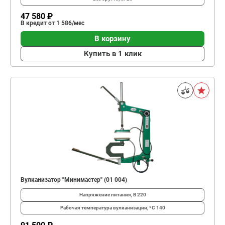
47 580 ₽
В кредит от 1 586/мес
В корзину
Купить в 1 клик
Вулканизатор "Минимастер" (01 004)
Напряжение питания, В
220
Рабочая температура вулканизации, ºС
140