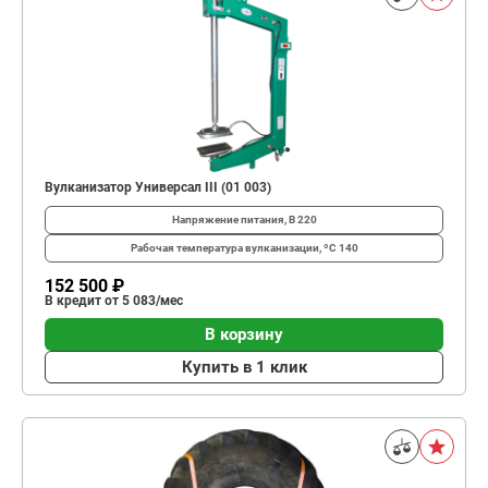
Вулканизатор Универсал III (01 003)
Напряжение питания, В
220
Рабочая температура вулканизации, ºС
140
152 500 ₽
В кредит от 5 083/мес
В корзину
Купить в 1 клик