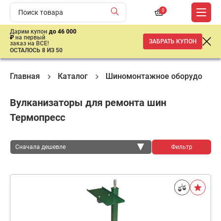
0
Дарим купон
до 46 000
₽
на первый
ЗАБРАТЬ КУПОН
заказ на ВСЕ!
ОСТАЛОСЬ 8 ИЗ 50
Главная
Каталог
Шиномонтажное оборудовани
Вулканизаторы для ремонта шин
Термопресс
Сначала дешевле
Фильтр
Сначала дешевле
Сначала дороже