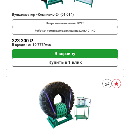
Вулканизатор «Комплекс-2» (01 014)
Напряжение питания, В
220
Рабочая температура вулканизации, ºС
140
323 300 ₽
В кредит от 10 777/мес
В корзину
Купить в 1 клик