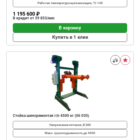
Рабочая температура вулканизации, ºС
140
1 195 600 ₽
В кредит от 39 853/мес
В корзину
Купить в 1 клик
Стойка шиноремонтая г/п 4500 кг (06 030)
Напряжение питания, В
380
Макс. грузоподъемность
до 4500