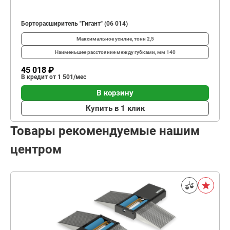
Борторасширитель "Гигант" (06 014)
Максимальное усилие, тонн
2,5
Наименьшее расстояние между губками, мм
140
45 018 ₽
В кредит от 1 501/мес
В корзину
Купить в 1 клик
Товары рекомендуемые нашим
центром