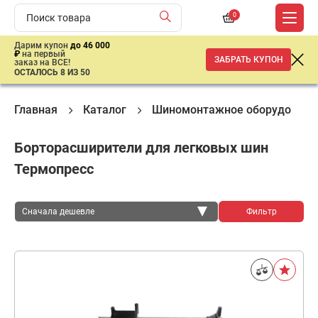
0
Дарим купон
до 46 000
₽
на первый
ЗАБРАТЬ КУПОН
заказ на ВСЕ!
ОСТАЛОСЬ 8 ИЗ 50
Главная
Каталог
Шиномонтажное оборудовани
Борторасширители для легковых шин
Термопресс
Сначала дешевле
Фильтр
Сначала дешевле
Сначала дороже