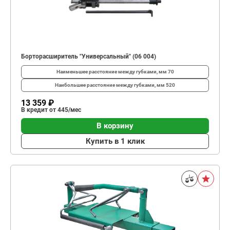
Борторасширитель "Универсальный" (06 004)
Наименьшее расстояние между губками, мм
70
Наибольшее расстояние между губками, мм
520
13 359 ₽
В кредит от 445/мес
В корзину
Купить в 1 клик