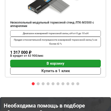
Низкопольный модульный тормозной стенд ЛТК-М3500 с
аппарелями
Диапазон измерений тормозной силы, кН
от 0 до 10 кН
Предел относительной погрешности измерений тормозной силы,%
не
более ±2 %
1 317 000 ₽
В кредит от 43 900/мес
В корзину
Купить в 1 клик
Необходима помощь в подборе