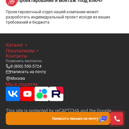
Проектирование и монтаж «под ключ»
Проектировочный отдел нашей компании может
разработать индивидуальный проект исходя из ваших
требований и бюджета
Каталог
Покупателям
Контакты
Позвонить бесплатно
8 (800) 550-5724
Написать на почту
Москва
Мы в соцсетях:
This site is protected by reCAPTCHA and the Google
Privacy Policy
and
Terms of Service
apply.
Написать письмо на почту