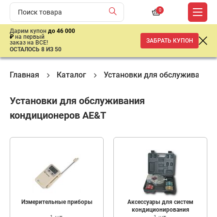
0
Дарим купон
до 46 000
₽
на первый
ЗАБРАТЬ КУПОН
заказ на ВСЕ!
ОСТАЛОСЬ 8 ИЗ 50
Главная
Каталог
Установки для обслуживания
Установки для обслуживания
кондиционеров AE&T
Измерительные приборы
Аксессуары для систем
кондиционирования