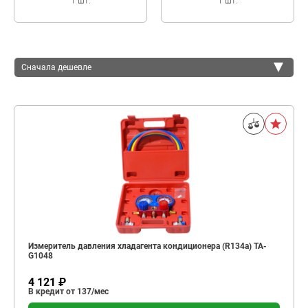
1 шт.
1 шт.
Сначала дешевле
Сначала дешевле
Сначала дороже
Измеритель давления хладагента кондиционера (R134a) TA-
G1048
4 121 ₽
В кредит от 137/мес