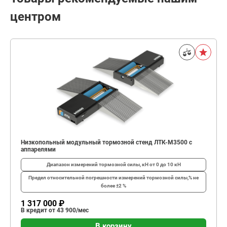
центром
Низкопольный модульный тормозной стенд ЛТК-М3500 с
аппарелями
Диапазон измерений тормозной силы, кН
от 0 до 10 кН
Предел относительной погрешности измерений тормозной силы,%
не
более ±2 %
1 317 000 ₽
В кредит от 43 900/мес
В корзину