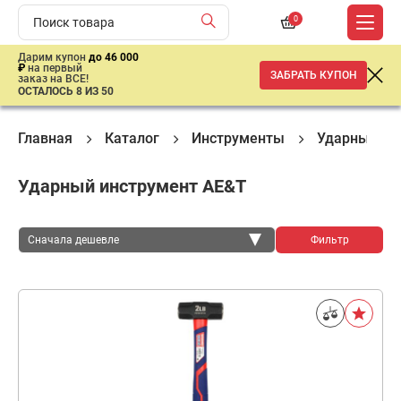
0
Дарим купон
до 46 000
₽
на первый
ЗАБРАТЬ КУПОН
заказ на ВСЕ!
ОСТАЛОСЬ 8 ИЗ 50
Главная
Каталог
Инструменты
Ударный ин
Ударный инструмент AE&T
Сначала дешевле
Фильтр
Сначала дешевле
Сначала дороже