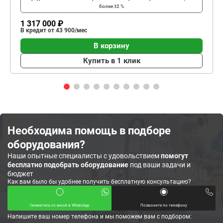
более ±2 %
1 317 000 ₽
В кредит от 43 900/мес
В корзину
Купить в 1 клик
Необходима помощь в подборе
оборудования?
Наши опытные специалисты с удовольствием
помогут
бесплатно подобрать оборудование
под ваши задачи и
бюджет
Как вам было бы удобнее получить бесплатную консультацию?
Свяжитесь со мной в WhatsApp
Позвоните по телефону
Напишите ваш номер телефона и мы поможем вам с подбором: