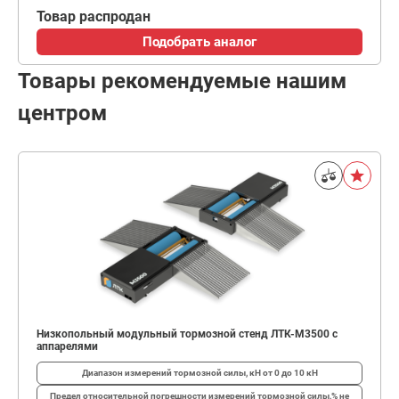
Товар распродан
Подобрать аналог
Товары рекомендуемые нашим
центром
Низкопольный модульный тормозной стенд ЛТК-М3500 с
аппарелями
Диапазон измерений тормозной силы, кН
от 0 до 10 кН
Предел относительной погрешности измерений тормозной силы,%
не