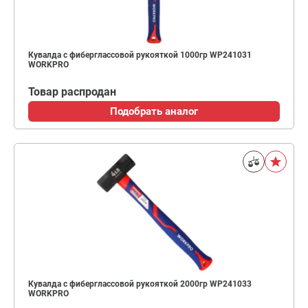
Кувалда с фиберглассовой рукояткой 1000гр WP241031
WORKPRO
Товар распродан
Подобрать аналог
Кувалда с фиберглассовой рукояткой 2000гр WP241033
WORKPRO