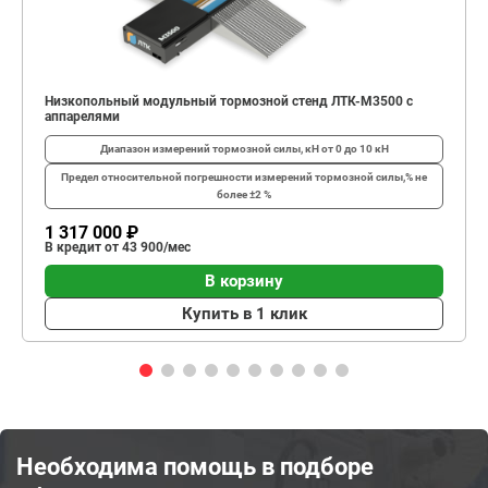
Низкопольный модульный тормозной стенд ЛТК-М3500 с
аппарелями
Диапазон измерений тормозной силы, кН
от 0 до 10 кН
Предел относительной погрешности измерений тормозной силы,%
не
более ±2 %
1 317 000 ₽
В кредит от 43 900/мес
В корзину
Купить в 1 клик
Необходима помощь в подборе