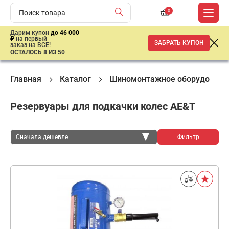
0
Дарим купон
до 46 000
₽
на первый
ЗАБРАТЬ КУПОН
заказ на ВСЕ!
ОСТАЛОСЬ 8 ИЗ 50
Главная
Каталог
Шиномонтажное оборудовани
Резервуары для подкачки колес AE&T
Сначала дешевле
Фильтр
Сначала дешевле
Сначала дороже