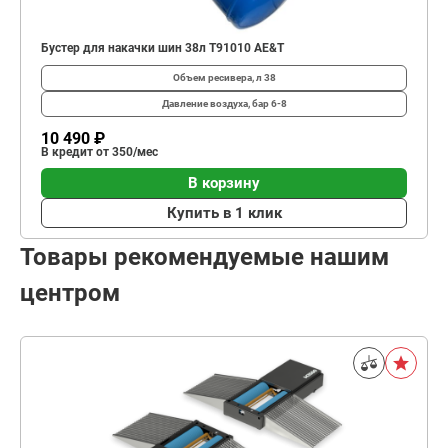
Бустер для накачки шин 38л T91010 AE&T
Объем ресивера, л
38
Давление воздуха, бар
6-8
10 490 ₽
В кредит от 350/мес
В корзину
Купить в 1 клик
Товары рекомендуемые нашим
центром