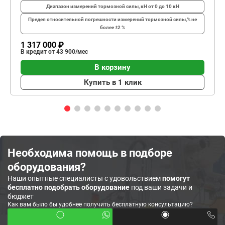
Диапазон измерений тормозной силы, кН
от 0 до 10 кН
Предел относительной погрешности измерений тормозной силы,%
не
более ±2 %
1 317 000 ₽
В кредит от 43 900/мес
В корзину
Купить в 1 клик
Необходима помощь в подборе
оборудования?
Наши опытные специалисты с удовольствием
помогут
бесплатно подобрать оборудование
под ваши задачи и
бюджет
Как вам было бы удобнее получить бесплатную консультацию?