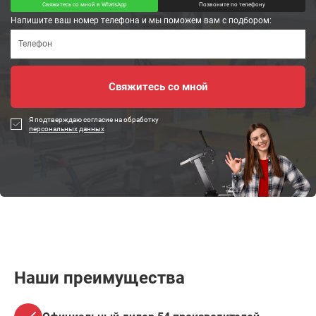
Свяжитесь со мной в WhatsApp
Позвоните по телефону
Напишите ваш номер телефона и мы поможем вам с подбором:
Я подтверждаю согласие на обработку
персональных данных
Наши преимущества