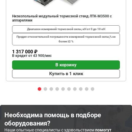
Низкопольный модульный тормозной стенд ЛТК-М3500 с
аппарелями
Диапазон измерений тормозной силы, кН
от 0 до 10 кН
Предел относительной погрешности измерений тормозной силы,%
не
более ±2 %
1 317 000 ₽
В кредит от 43 900/мес
В корзину
Купить в 1 клик
Необходима помощь в подборе
оборудования?
Наши опытные специалисты с удовольствием
помогут