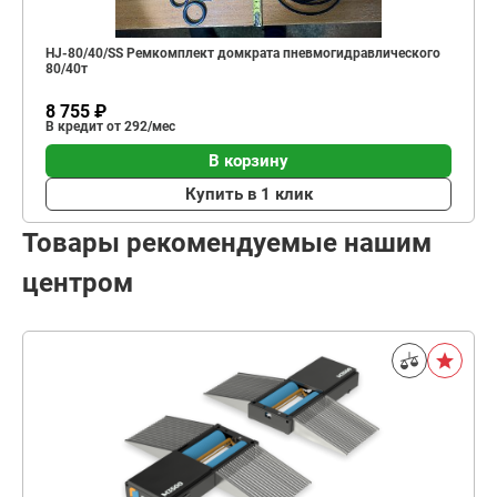
HJ-80/40/SS Ремкомплект домкрата пневмогидравлического
80/40т
8 755 ₽
В кредит от 292/мес
В корзину
Купить в 1 клик
Товары рекомендуемые нашим
центром