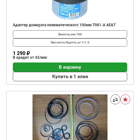
Адаптер домкрата пневматического 100мм T081-A AE&T
Высота, мм
100
Вес нетто/брутто, кг
1/1.2
1 290 ₽
В кредит от 43/мес
В корзину
Купить в 1 клик