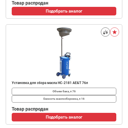
Товар распродан
Подобрать аналог
Установка для сбора масла HC-2181 AE&T 76л
Объем бака, л
76
Емкость маслосборника, л
16
Товар распродан
Подобрать аналог