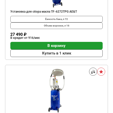
Установка для сбора масла TF-6272TPG AE&T
Ёмкость бака, л
72
Объем воронки, л
16
27 490 ₽
В кредит от 916/мес
В корзину
Купить в 1 клик