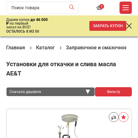
0
Дарим купон
до 46 000
₽
на первый
ЗАБРАТЬ КУПОН
заказ на ВСЕ!
ОСТАЛОСЬ 8 ИЗ 50
Главная
Каталог
Заправочное и смазочное обо
Установки для откачки и слива масла
AE&T
Сначала дешевле
Фильтр
Сначала дешевле
Сначала дороже