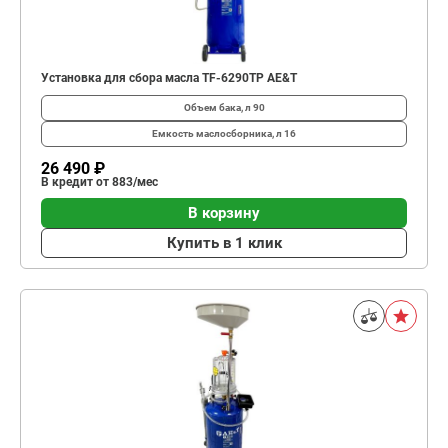
Установка для сбора масла TF-6290TP AE&T
Объем бака, л
90
Емкость маслосборника, л
16
26 490 ₽
В кредит от 883/мес
В корзину
Купить в 1 клик