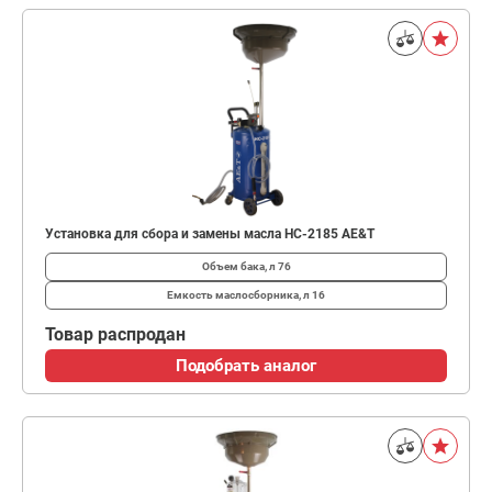
Установка для сбора и замены масла HC-2185 AE&T
Объем бака, л
76
Емкость маслосборника, л
16
Товар распродан
Подобрать аналог