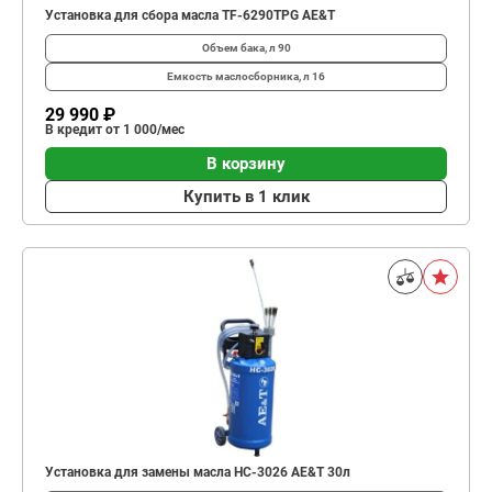
Установка для сбора масла TF-6290TPG AE&T
Объем бака, л
90
Емкость маслосборника, л
16
29 990 ₽
В кредит от 1 000/мес
В корзину
Купить в 1 клик
Установка для замены масла HC-3026 AE&T 30л