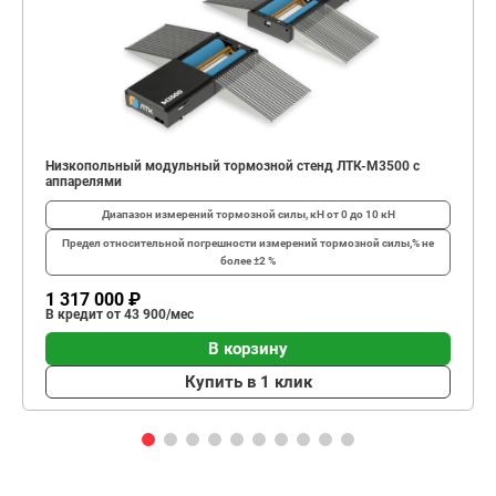
Низкопольный модульный тормозной стенд ЛТК-М3500 с
аппарелями
Диапазон измерений тормозной силы, кН
от 0 до 10 кН
Предел относительной погрешности измерений тормозной силы,%
не
более ±2 %
1 317 000 ₽
В кредит от 43 900/мес
В корзину
Купить в 1 клик