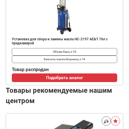
Установка для сбора и замены масла HC-2197 AE&T 76л с
предкамерой
Объем бака, л
76
Емкость маслосборника, л
16
Товар распродан
Подобрать аналог
Товары рекомендуемые нашим
центром