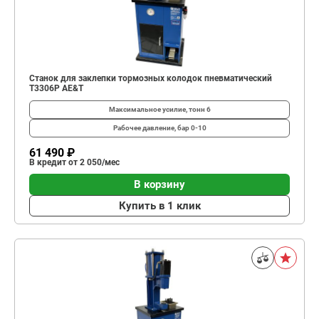
Станок для заклепки тормозных колодок пневматический
T3306P AE&T
Максимальное усилие, тонн
6
Рабочее давление, бар
0-10
61 490 ₽
В кредит от 2 050/мес
В корзину
Купить в 1 клик