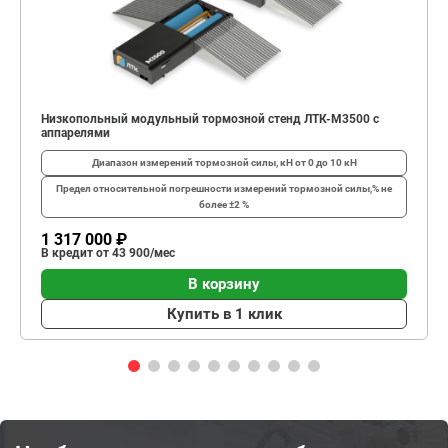
Низкопольный модульный тормозной стенд ЛТК-М3500 с
аппарелями
Диапазон измерений тормозной силы, кН
от 0 до 10 кН
Предел относительной погрешности измерений тормозной силы,%
не
более ±2 %
1 317 000 ₽
В кредит от 43 900/мес
В корзину
Купить в 1 клик