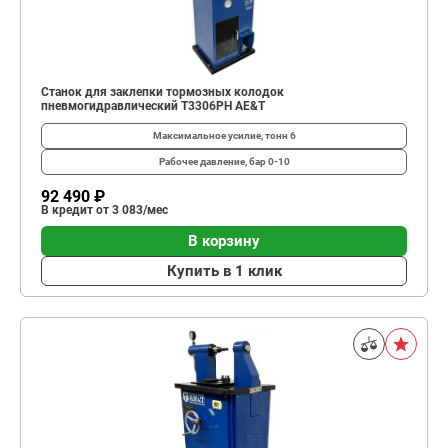
Станок для заклепки тормозных колодок
пневмогидравлический T3306PH AE&T
Максимальное усилие, тонн
6
Рабочее давление, бар
0-10
92 490 ₽
В кредит от 3 083/мес
В корзину
Купить в 1 клик