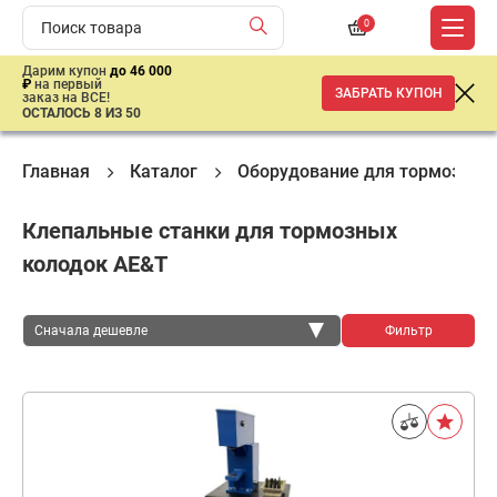
0
Дарим купон
до 46 000
₽
на первый
ЗАБРАТЬ КУПОН
заказ на ВСЕ!
ОСТАЛОСЬ 8 ИЗ 50
Главная
Каталог
Оборудование для тормозных
Клепальные станки для тормозных
колодок AE&T
Сначала дешевле
Фильтр
Сначала дешевле
Сначала дороже