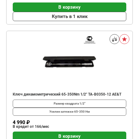
В корзину
Купить в 1 клик
Ключ динамометрический 65-350Nm 1/2" TA-B0350-12 AE&T
Размер квадрата
1/2"
Усилие затяжки
65-350 Нм
4 990 ₽
В кредит от 166/мес
В корзину