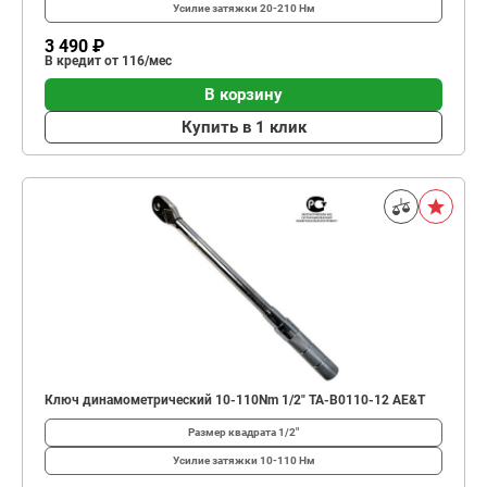
Усилие затяжки
20-210 Нм
3 490 ₽
В кредит от 116/мес
В корзину
Купить в 1 клик
Ключ динамометрический 10-110Nm 1/2" TA-B0110-12 AE&T
Размер квадрата
1/2"
Усилие затяжки
10-110 Нм