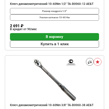
Ключ динамометрический 10-60Nm 1/2" TA-B0060-12 AE&T
Размер квадрата
1/2"
Усилие затяжки
10-60 Нм
2 691 ₽
В кредит от 90/мес
В корзину
Купить в 1 клик
Ключ динамометрический 10-60Nm 3/8" TA-B0060-38 AE&T