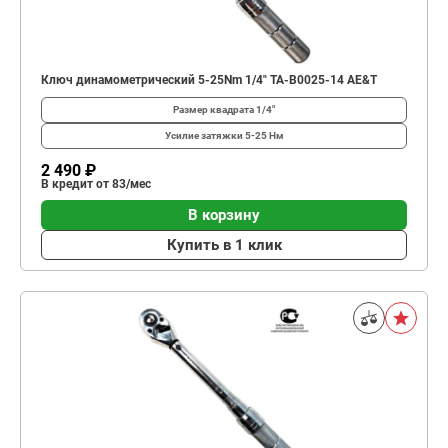
Ключ динамометрический 5-25Nm 1/4" TA-B0025-14 AE&T
Размер квадрата
1/4"
Усилие затяжки
5-25 Нм
2 490 ₽
В кредит от 83/мес
В корзину
Купить в 1 клик