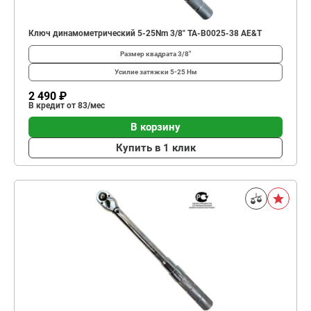
Ключ динамометрический 5-25Nm 3/8" TA-B0025-38 AE&T
Размер квадрата
3/8"
Усилие затяжки
5-25 Нм
2 490 ₽
В кредит от 83/мес
В корзину
Купить в 1 клик