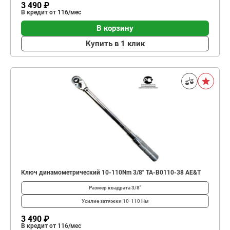
3 490 ₽
В кредит от 116/мес
В корзину
Купить в 1 клик
Ключ динамометрический 10-110Nm 3/8" TA-B0110-38 AE&T
Размер квадрата
3/8"
Усилие затяжки
10-110 Нм
3 490 ₽
В кредит от 116/мес