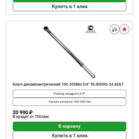
Купить в 1 клик
Ключ динамометрический 100-500Nm 3/4" TA-B0500-34 AE&T
Размер квадрата
3/4"
Усилие затяжки
100-500 Нм
20 990 ₽
В кредит от 700/мес
В корзину
Купить в 1 клик