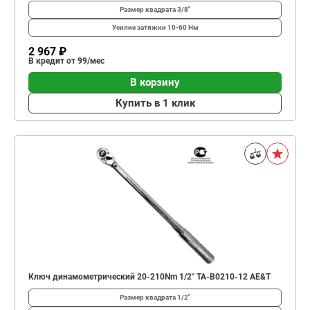
Размер квадрата
3/8"
Усилие затяжки
10-60 Нм
2 967 ₽
В кредит от 99/мес
В корзину
Купить в 1 клик
Ключ динамометрический 20-210Nm 1/2" TA-B0210-12 AE&T
Размер квадрата
1/2"