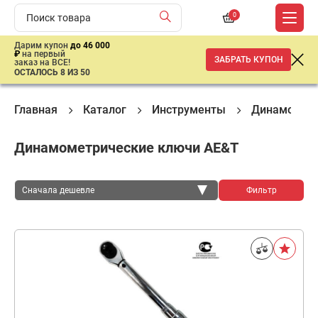
0
Дарим купон
до 46 000
₽
на первый
ЗАБРАТЬ КУПОН
заказ на ВСЕ!
ОСТАЛОСЬ 8 ИЗ 50
Главная
Каталог
Инструменты
Динамометр
Динамометрические ключи AE&T
Сначала дешевле
Фильтр
Сначала дешевле
Сначала дороже