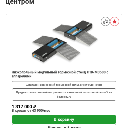
центром
Низкопольный модульный тормозной стенд ЛТК-М3500 с
аппарелями
Диапазон измерений тормозной силы, кН
от 0 до 10 кН
Предел относительной погрешности измерений тормозной силы,%
не
более ±2 %
1 317 000 ₽
В кредит от 43 900/мес
В корзину
Купить в 1 клик