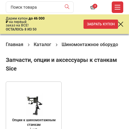
0
Дарим купон
до 46 000
₽
на первый
ЗАБРАТЬ КУПОН
заказ на ВСЕ!
ОСТАЛОСЬ 8 ИЗ 50
Главная
Каталог
Шиномонтажное оборудовани
Запчасти, опции и аксeссуары к станкам
Sice
Опции к шиномонтажным
станкам