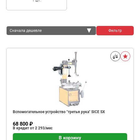
1 шт.
Сначала дешевле
Фильтр
Сначала дешевле
Сначала дороже
Вспомогательное устройство "третья рука" SICE SX
68 800 ₽
В кредит от 2 293/мес
В корзину