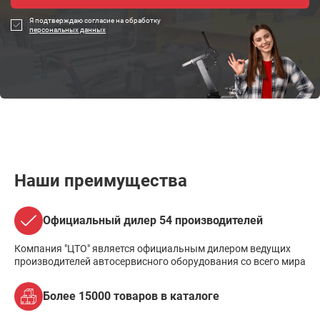
Я подтверждаю согласие на обработку
персональных данных
Наши преимущества
Официальный дилер 54 производителей
Компания "ЦТО" является официальным дилером ведущих
производителей автосервисного оборудования со всего мира
Более 15000 товаров в каталоге