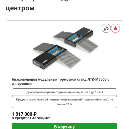
центром
Низкопольный модульный тормозной стенд ЛТК-М3500 с
аппарелями
Диапазон измерений тормозной силы, кН
от 0 до 10 кН
Предел относительной погрешности измерений тормозной силы,%
не
более ±2 %
1 317 000 ₽
В кредит от 43 900/мес
В корзину