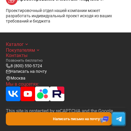
Проектировочный отдел нашей компании может
разработать индивидуальный проект исходя из ваших
требований и бюджета
Каталог
Покупателям
Контакты
Позвонить бесплатно
8 (800) 550-5724
Написать на почту
Москва
Мы в соцсетях:
This site is protected by reCAPTCHA and the Google
Privacy Policy
and
Terms of Service
apply.
Написать письмо на почту