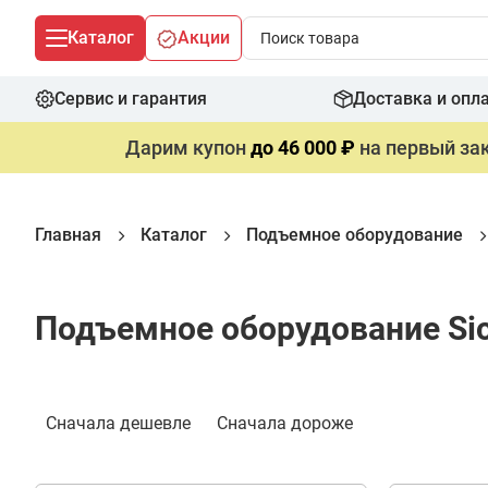
Каталог
Акции
Сервис и гарантия
Доставка и опл
Дарим купон
до 46 000 ₽
на первый зак
Главная
Каталог
Подъемное оборудование
Подъемное оборудование Si
Сначала дешевле
Сначала дороже