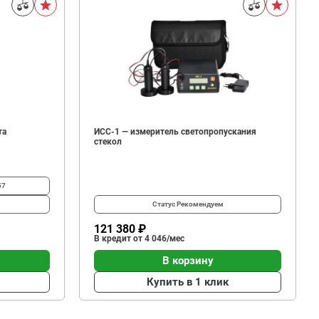
та
ИСС-1 — измеритель светопропускания
стекол
57
Статус
Рекомендуем
121 380 ₽
В кредит от 4 046/мес
В корзину
Купить в 1 клик