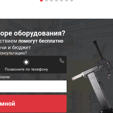
оре оборудования?
ьствием
помогут бесплатно
ачи и бюджет
консультацию?
Позвоните по телефону
бором: