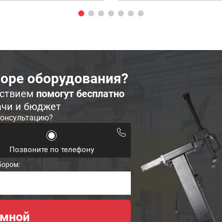
оре оборудования?
ьствием
помогут бесплатно
ачи и бюджет
консультацию?
Позвоните по телефону
бором: