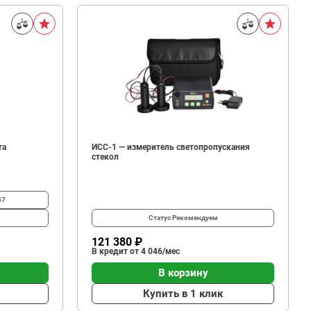
та
ИСС-1 — измеритель светопропускания
стекол
57
Статус
Рекомендуем
121 380 ₽
В кредит от 4 046/мес
В корзину
Купить в 1 клик