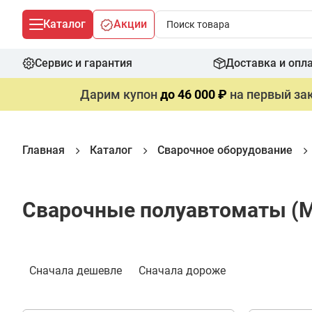
Каталог
Акции
Сервис и гарантия
Доставка и опл
Дарим купон
до 46 000 ₽
на первый зак
Главная
Каталог
Сварочное оборудование
Сварочные полуавтоматы (M
Фильтр
Сначала дешевле
Сначала дороже