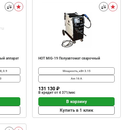
ый аппарат
HOT MIG-19 Полуавтомат сварочный
8, 0.9
Мощность, кВт
3.15
0
Am
16 А
131 130 ₽
В кредит от 4 371/мес
В корзину
Купить в 1 клик