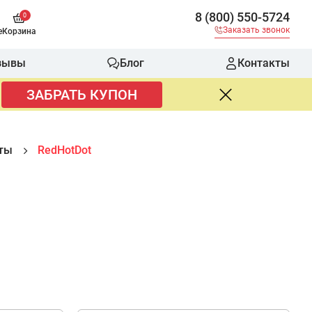
8 (800) 550-5724
0
Заказать звонок
е
Корзина
зывы
Блог
Контакты
ЗАБРАТЬ КУПОН
ты
RedHotDot