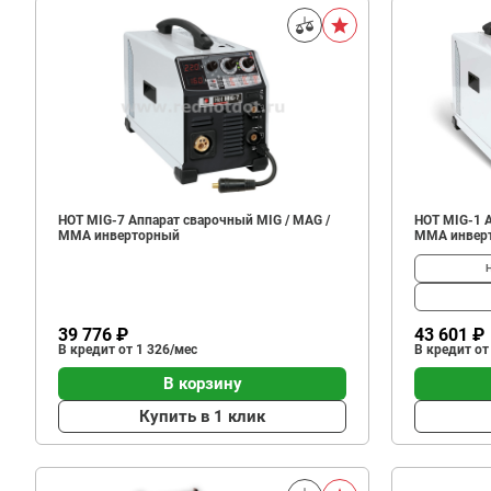
HOT MIG-7 Аппарат сварочный MIG / MAG /
HOT MIG-1 
ММА инверторный
ММА инвер
39 776 ₽
43 601 ₽
В кредит от 1 326/мес
В кредит от
В корзину
Купить в 1 клик