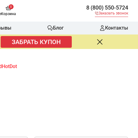
8 (800) 550-5724
0
Заказать звонок
е
Корзина
зывы
Блог
Контакты
ЗАБРАТЬ КУПОН
dHotDot