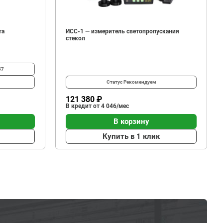
та
ИСС-1 — измеритель светопропускания
стекол
57
Статус
Рекомендуем
121 380 ₽
В кредит от 4 046/мес
В корзину
Купить в 1 клик