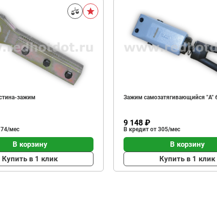
астина-зажим
Зажим самозатягивающийся "A" 
9 148 ₽
 74/мес
В кредит от 305/мес
В корзину
В корзину
Купить в 1 клик
Купить в 1 клик