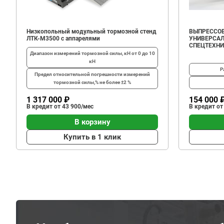
Низкопольный модульный тормозной стенд
ВЫПРЕССОВ
ЛТК-М3500 с аппарелями
УНИВЕРСАЛ
СПЕЦТЕХН
Диапазон измерений тормозной силы, кН
от 0 до 10
кН
Р
Предел относительной погрешности измерений
тормозной силы,%
не более ±2 %
1 317 000 ₽
154 000 
В кредит от 43 900/мес
В кредит от
В корзину
Купить в 1 клик