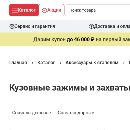
Каталог
Акции
Сервис и гарантия
Доставка и опл
Дарим купон
до 46 000 ₽
на первый зак
Главная
Каталог
Аксессуары к стапелям
Кузовные зажимы и захваты
Фильтр
Сначала дешевле
Сначала дороже