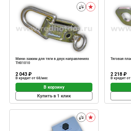
Мини-зажим для тяги в двух направлениях
Тяговая пл
TH01010
2 043 ₽
2 218 ₽
В кредит от 68/мес
В кредит от
В корзину
Купить в 1 клик