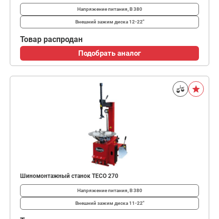
Напряжение питания, В
380
Внешний зажим диска
12-22"
Товар распродан
Подобрать аналог
Шиномонтажный станок TECO 270
Напряжение питания, В
380
Внешний зажим диска
11-22"