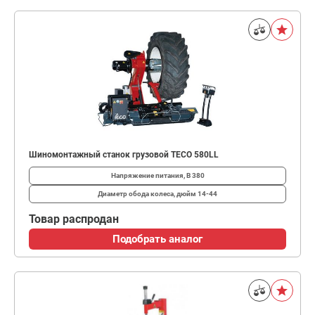
Шиномонтажный станок грузовой TECO 580LL
Напряжение питания, В
380
Диаметр обода колеса, дюйм
14-44
Товар распродан
Подобрать аналог