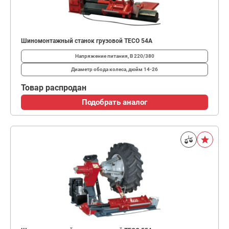
Шиномонтажный станок грузовой TECO 54А
Напряжение питания, В
220/380
Диаметр обода колеса, дюйм
14-26
Товар распродан
Подобрать аналог