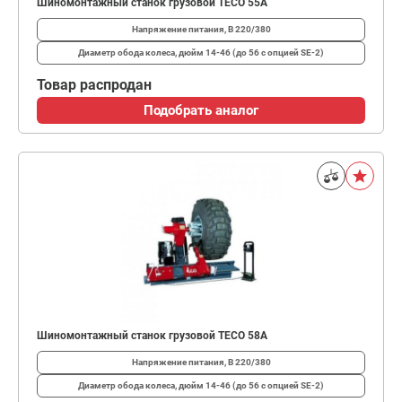
Шиномонтажный станок грузовой TECO 55А
Напряжение питания, В
220/380
Диаметр обода колеса, дюйм
14-46 (до 56 с опцией SE-2)
Товар распродан
Подобрать аналог
Шиномонтажный станок грузовой TECO 58А
Напряжение питания, В
220/380
Диаметр обода колеса, дюйм
14-46 (до 56 с опцией SE-2)