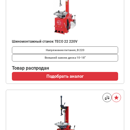
Шиномонтажный станок TECO 22 220V
Напряжение питания, В
220
Внешний зажим диска
10-18"
Товар распродан
Подобрать аналог