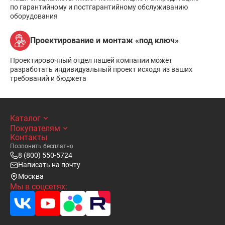
по гарантийному и постгарантийному обслуживанию
оборудования
Проектирование и монтаж «под ключ»
Проектировочный отдел нашей компании может
разработать индивидуальный проект исходя из ваших
требований и бюджета
Каталог
Покупателям
Контакты
Позвонить бесплатно
8 (800) 550-5724
Написать на почту
Москва
Мы в соцсетях: