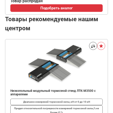
Товар распродан
Подобрать аналог
Товары рекомендуемые нашим
центром
Низкопольный модульный тормозной стенд ЛТК-М3500 с
аппарелями
Диапазон измерений тормозной силы, кН
от 0 до 10 кН
Предел относительной погрешности измерений тормозной силы,%
не
более ±2 %