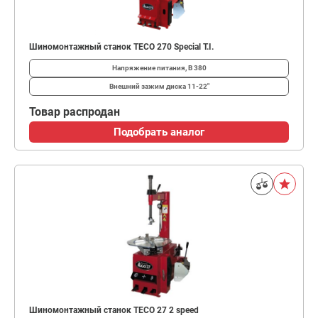
Шиномонтажный станок TECO 270 Special T.I.
Напряжение питания, В
380
Внешний зажим диска
11-22"
Товар распродан
Подобрать аналог
Шиномонтажный станок TECO 27 2 speed