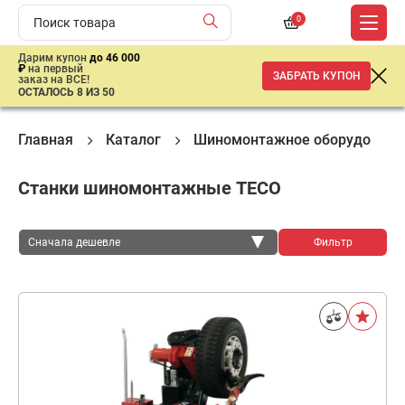
0
Дарим купон
до 46 000
₽
на первый
ЗАБРАТЬ КУПОН
заказ на ВСЕ!
ОСТАЛОСЬ 8 ИЗ 50
Главная
Каталог
Шиномонтажное оборудовани
Станки шиномонтажные TECO
Сначала дешевле
Фильтр
Сначала дешевле
Сначала дороже