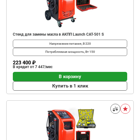
Стенд для замены масла в АКПП Launch CAT-501 S
Напряжение питания, В
220
Потребляемая мощность, Вт
150
223 400 ₽
В кредит от 7 447/мес
В корзину
Купить в 1 клик