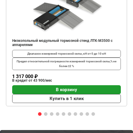
Низкопольный модульный тормозной стенд ЛТК-М3500 с
аппарелями
Диапазон измерений тормозной силы, кН
от 0 до 10 кН
Предел относительной погрешности измерений тормозной силы,%
не
более ±2 %
1 317 000 ₽
В кредит от 43 900/мес
В корзину
Купить в 1 клик