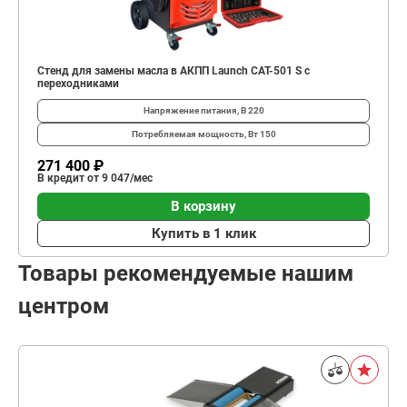
Стенд для замены масла в АКПП Launch CAT-501 S с
переходниками
Напряжение питания, В
220
Потребляемая мощность, Вт
150
271 400 ₽
В кредит от 9 047/мес
В корзину
Купить в 1 клик
Товары рекомендуемые нашим
центром