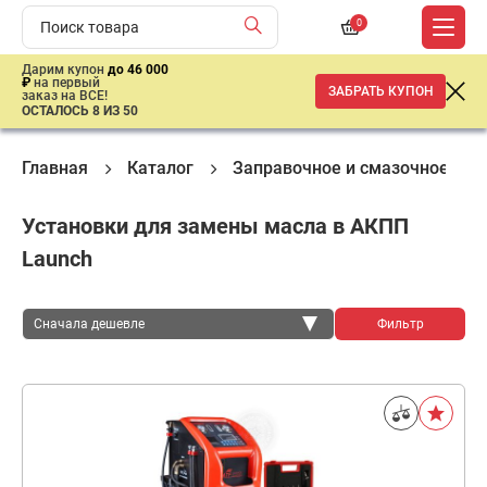
0
Дарим купон
до 46 000
₽
на первый
ЗАБРАТЬ КУПОН
заказ на ВСЕ!
ОСТАЛОСЬ 8 ИЗ 50
Главная
Каталог
Заправочное и смазочное обо
Установки для замены масла в АКПП
Launch
Сначала дешевле
Фильтр
Сначала дешевле
Сначала дороже