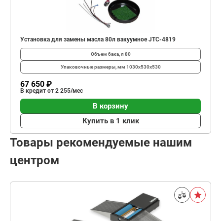
Установка для замены масла 80л вакуумное JTC-4819
Объем бака, л
80
Упаковочные размеры, мм
1030х530х530
67 650 ₽
В кредит от 2 255/мес
В корзину
Купить в 1 клик
Товары рекомендуемые нашим
центром