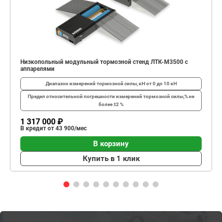
Низкопольный модульный тормозной стенд ЛТК-М3500 с
аппарелями
Диапазон измерений тормозной силы, кН
от 0 до 10 кН
Предел относительной погрешности измерений тормозной силы,%
не
более ±2 %
1 317 000 ₽
В кредит от 43 900/мес
В корзину
Купить в 1 клик