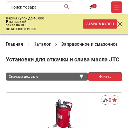
0
Дарим купон
до 46 000
₽
на первый
ЗАБРАТЬ КУПОН
заказ на ВСЕ!
ОСТАЛОСЬ 8 ИЗ 50
Главная
Каталог
Заправочное и смазочное обо
Установки для откачки и слива масла JTC
Сначала дешевле
Фильтр
Сначала дешевле
Сначала дороже