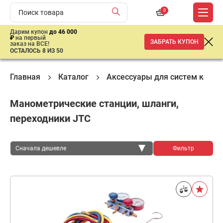
0
Дарим купон
до 46 000
₽
на первый
ЗАБРАТЬ КУПОН
заказ на ВСЕ!
ОСТАЛОСЬ 8 ИЗ 50
Главная
Каталог
Аксессуары для систем конд
Манометрические станции, шланги,
переходники JTC
Сначала дешевле
Фильтр
Сначала дешевле
Сначала дороже