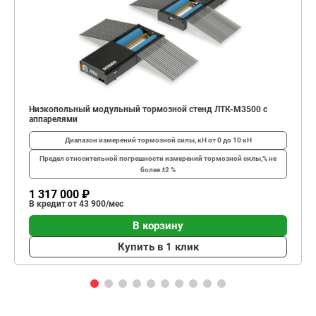
Низкопольный модульный тормозной стенд ЛТК-М3500 с
аппарелями
Диапазон измерений тормозной силы, кН
от 0 до 10 кН
Предел относительной погрешности измерений тормозной силы,%
не
более ±2 %
1 317 000 ₽
В кредит от 43 900/мес
В корзину
Купить в 1 клик