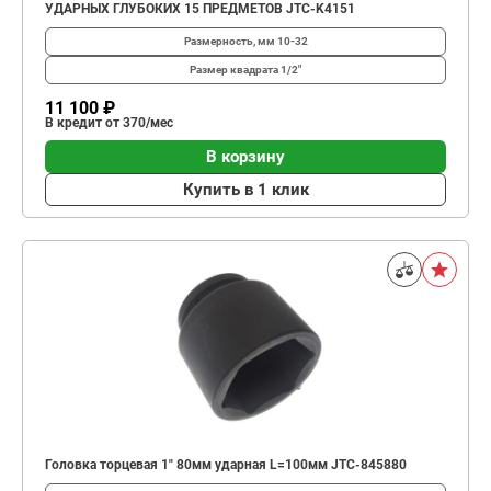
УДАРНЫХ ГЛУБОКИХ 15 ПРЕДМЕТОВ JTC-K4151
Размерность, мм
10-32
Размер квадрата
1/2"
11 100 ₽
В кредит от 370/мес
В корзину
Купить в 1 клик
Головка торцевая 1" 80мм ударная L=100мм JTC-845880