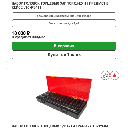
НАБОР ГОЛОВОК ТОРЦЕВЫХ 3/8" TORX,HEX 41 ПРЕДМЕТ В
КЕЙСЕ JTC-K3411
Упаковочные размеры, мм
370х145х55
Вес в упаковке, кг
2,47
10 000 ₽
В кредит от 333/мес
В корзину
Купить в 1 клик
НАБОР ГОЛОВОК ТОРЦЕВЫХ 1/2" 6-ТИ ГРАННЫХ 10-32ММ