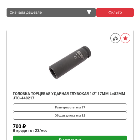
Сначала дешевле
Фильтр
Сначала дешевле
Сначала дороже
ГОЛОВКА ТОРЦЕВАЯ УДАРНАЯ ГЛУБОКАЯ 1/2" 17ММ L=82ММ
JTC-448217
Размерность, мм
17
Общая длина, мм
82
700 ₽
В кредит от 23/мес