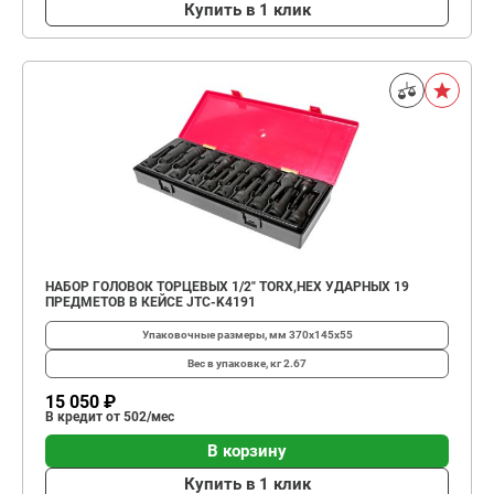
Купить в 1 клик
НАБОР ГОЛОВОК ТОРЦЕВЫХ 1/2" TORX,HEX УДАРНЫХ 19
ПРЕДМЕТОВ В КЕЙСЕ JTC-K4191
Упаковочные размеры, мм
370х145х55
Вес в упаковке, кг
2.67
15 050 ₽
В кредит от 502/мес
В корзину
Купить в 1 клик