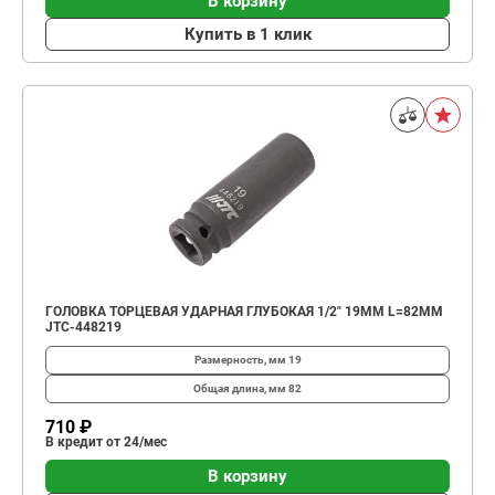
В корзину
Купить в 1 клик
ГОЛОВКА ТОРЦЕВАЯ УДАРНАЯ ГЛУБОКАЯ 1/2" 19ММ L=82ММ
JTC-448219
Размерность, мм
19
Общая длина, мм
82
710 ₽
В кредит от 24/мес
В корзину