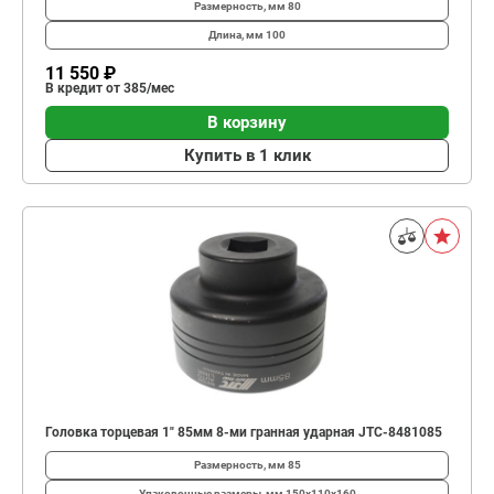
Размерность, мм
80
Длина, мм
100
11 550 ₽
В кредит от 385/мес
В корзину
Купить в 1 клик
Головка торцевая 1" 85мм 8-ми гранная ударная JTC-8481085
Размерность, мм
85
Упаковочные размеры, мм
150х110х160