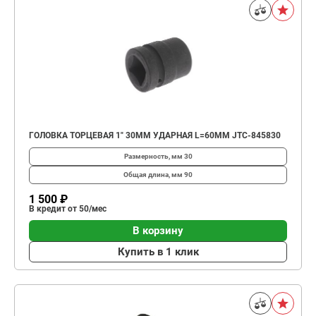
ГОЛОВКА ТОРЦЕВАЯ 1" 30ММ УДАРНАЯ L=60ММ JTC-845830
Размерность, мм
30
Общая длина, мм
90
1 500 ₽
В кредит от 50/мес
В корзину
Купить в 1 клик