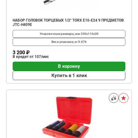
НАБОР ГОЛОВОК ТОРЦЕВЫХ 1/2" TORX Е10-Е24 9 ПРЕДМЕТОВ
JTC-H409E
Упаковочные размеры, мм
330х110х30
Вес в упаковке, кг
0.676
3 200 ₽
В кредит от 107/мес
В корзину
Купить в 1 клик