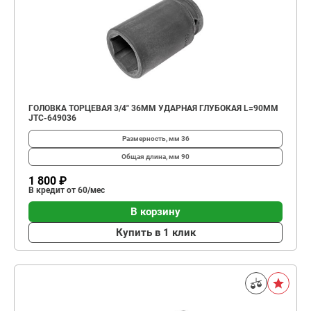
ГОЛОВКА ТОРЦЕВАЯ 3/4" 36ММ УДАРНАЯ ГЛУБОКАЯ L=90ММ
JTC-649036
Размерность, мм
36
Общая длина, мм
90
1 800 ₽
В кредит от 60/мес
В корзину
Купить в 1 клик