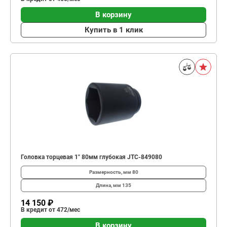
В корзину
Купить в 1 клик
Головка торцевая 1" 80мм глубокая JTC-849080
Размерность, мм
80
Длина, мм
135
14 150 ₽
В кредит от 472/мес
В корзину