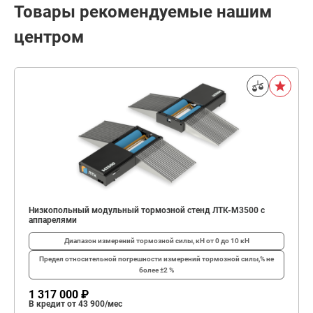
Товары рекомендуемые нашим
центром
Низкопольный модульный тормозной стенд ЛТК-М3500 с
аппарелями
Диапазон измерений тормозной силы, кН
от 0 до 10 кН
Предел относительной погрешности измерений тормозной силы,%
не
более ±2 %
1 317 000 ₽
В кредит от 43 900/мес