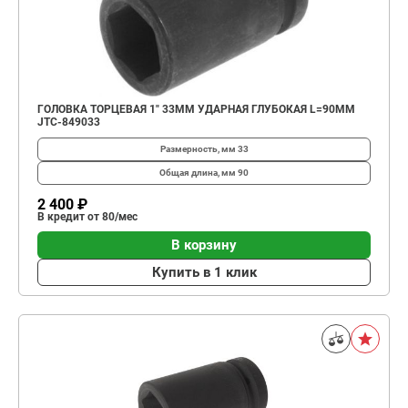
ГОЛОВКА ТОРЦЕВАЯ 1" 33ММ УДАРНАЯ ГЛУБОКАЯ L=90ММ
JTC-849033
Размерность, мм
33
Общая длина, мм
90
2 400 ₽
В кредит от 80/мес
В корзину
Купить в 1 клик