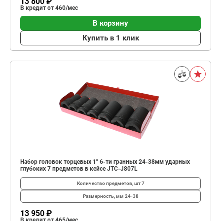
13 800 ₽
В кредит от 460/мес
В корзину
Купить в 1 клик
Набор головок торцевых 1" 6-ти гранных 24-38мм ударных
глубоких 7 предметов в кейсе JTC-J807L
Количество предметов, шт
7
Размерность, мм
24-38
13 950 ₽
В кредит от 465/мес