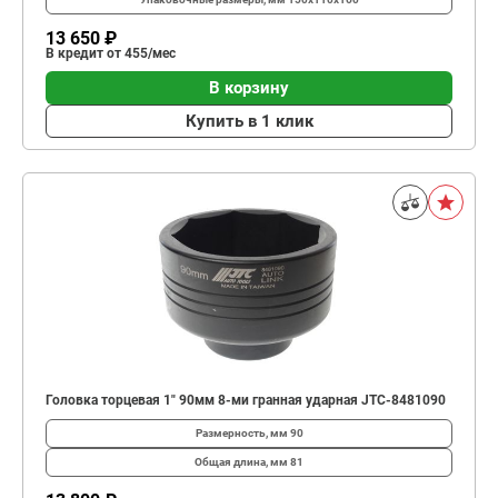
13 650 ₽
В кредит от 455/мес
В корзину
Купить в 1 клик
Головка торцевая 1" 90мм 8-ми гранная ударная JTC-8481090
Размерность, мм
90
Общая длина, мм
81