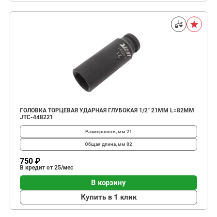
ГОЛОВКА ТОРЦЕВАЯ УДАРНАЯ ГЛУБОКАЯ 1/2" 21ММ L=82ММ
JTC-448221
Размерность, мм
21
Общая длина, мм
82
750 ₽
В кредит от 25/мес
В корзину
Купить в 1 клик