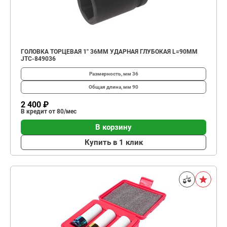
ГОЛОВКА ТОРЦЕВАЯ 1" 36ММ УДАРНАЯ ГЛУБОКАЯ L=90ММ
JTC-849036
Размерность, мм
36
Общая длина, мм
90
2 400 ₽
В кредит от 80/мес
В корзину
Купить в 1 клик