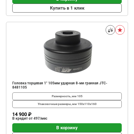
Купить в 1 клик
Головка торцевая 1" 105мм ударная 8-ми гранная JTC-
8481105
Размерность, мм
105
Упаковочные размеры, мм
150х110х160
14 900 ₽
В кредит от 497/мес
В корзину