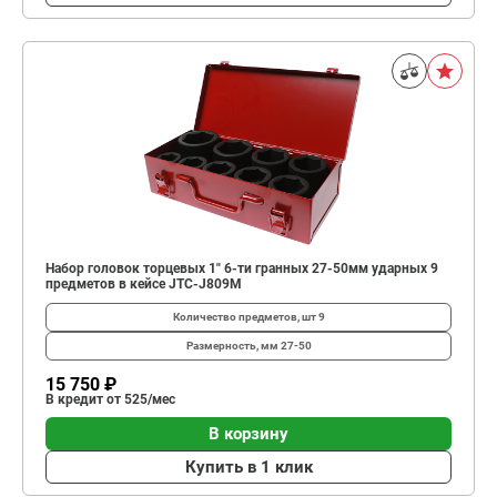
Набор головок торцевых 1" 6-ти гранных 27-50мм ударных 9
предметов в кейсе JTC-J809M
Количество предметов, шт
9
Размерность, мм
27-50
15 750 ₽
В кредит от 525/мес
В корзину
Купить в 1 клик