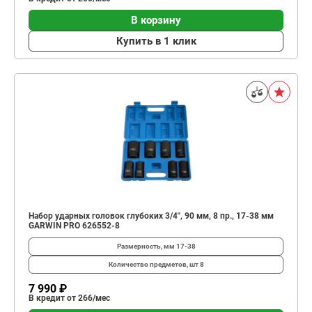
В корзину
Купить в 1 клик
Набор ударных головок глубоких 3/4", 90 мм, 8 пр., 17-38 мм
GARWIN PRO 626552-8
Размерность, мм
17-38
Количество предметов, шт
8
7 990 ₽
В кредит от 266/мес