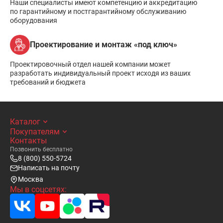
Наши специалисты имеют компетенцию и аккредитацию
по гарантийному и постгарантийному обслуживанию
оборудования
Проектирование и монтаж «под ключ»
Проектировочный отдел нашей компании может
разработать индивидуальный проект исходя из ваших
требований и бюджета
Каталог
Покупателям
Контакты
Позвонить бесплатно
8 (800) 550-5724
Написать на почту
Москва
Мы в соцсетях: