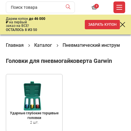
0
Дарим купон
до 46 000
₽
на первый
ЗАБРАТЬ КУПОН
заказ на ВСЕ!
ОСТАЛОСЬ 8 ИЗ 50
Главная
Каталог
Пневматический инструмент
Головки для пневмогайковерта Garwin
Ударные глубокие торцевые
головки
2 шт.