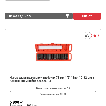
Сначала дешевле
Фильтр
Сначала дешевле
Сначала дороже
Набор ударных головок глубоких 78 мм 1/2" 13пр. 10-32 мм в
пластиковом кейсе 626526-13
Количество предметов, шт
13
Размерность, мм
10-32
5 990 ₽
В кредит от 200/мес