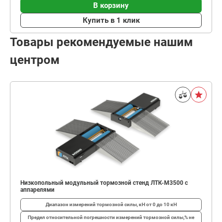
В корзину
Купить в 1 клик
Товары рекомендуемые нашим
центром
Низкопольный модульный тормозной стенд ЛТК-М3500 с
аппарелями
Диапазон измерений тормозной силы, кН
от 0 до 10 кН
Предел относительной погрешности измерений тормозной силы,%
не