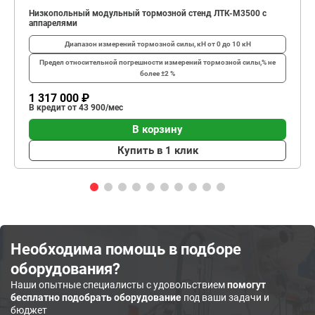
Низкопольный модульный тормозной стенд ЛТК-М3500 с
аппарелями
Диапазон измерений тормозной силы, кН
от 0 до 10 кН
Предел относительной погрешности измерений тормозной силы,%
не
более ±2 %
1 317 000 ₽
В кредит от 43 900/мес
В корзину
Купить в 1 клик
Необходима помощь в подборе
оборудования?
Наши опытные специалисты с удовольствием
помогут
бесплатно подобрать оборудование
под ваши задачи и
бюджет