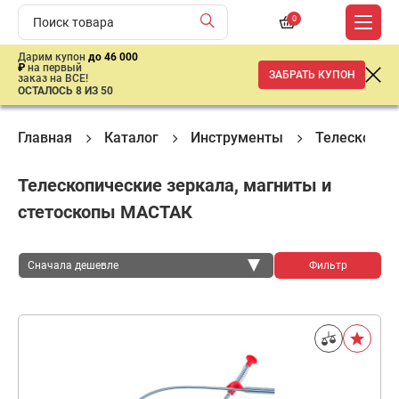
0
Дарим купон
до 46 000
₽
на первый
ЗАБРАТЬ КУПОН
заказ на ВСЕ!
ОСТАЛОСЬ 8 ИЗ 50
Главная
Каталог
Инструменты
Телескопиче
Телескопические зеркала, магниты и
стетоскопы МАСТАК
Сначала дешевле
Фильтр
Сначала дешевле
Сначала дороже