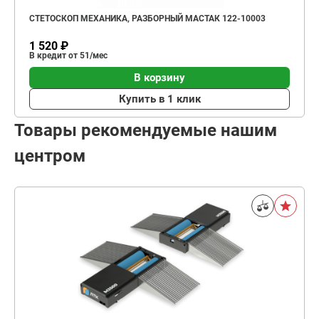
СТЕТОСКОП МЕХАНИКА, РАЗБОРНЫЙ МАСТАК 122-10003
1 520 ₽
В кредит от 51/мес
В корзину
Купить в 1 клик
Товары рекомендуемые нашим
центром