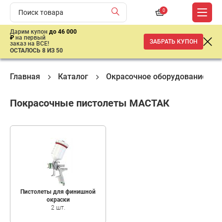
0
Дарим купон
до 46 000
₽
на первый
ЗАБРАТЬ КУПОН
заказ на ВСЕ!
ОСТАЛОСЬ 8 ИЗ 50
Главная
Каталог
Окрасочное оборудование
Покрасочные пистолеты МАСТАК
Пистолеты для финишной
окраски
2 шт.