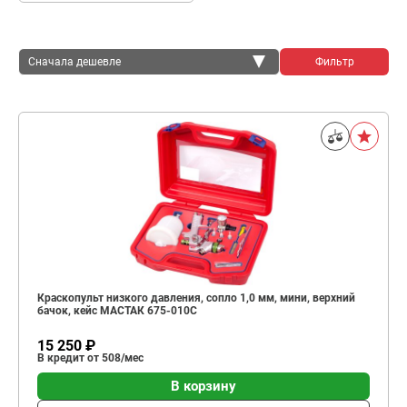
Сначала дешевле
Фильтр
Сначала дешевле
Сначала дороже
Краскопульт низкого давления, сопло 1,0 мм, мини, верхний
бачок, кейс МАСТАК 675-010C
15 250 ₽
В кредит от 508/мес
В корзину