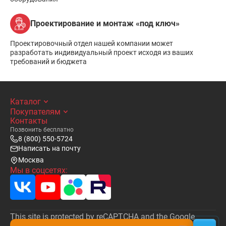
Проектирование и монтаж «под ключ»
Проектировочный отдел нашей компании может
разработать индивидуальный проект исходя из ваших
требований и бюджета
Каталог
Покупателям
Контакты
Позвонить бесплатно
8 (800) 550-5724
Написать на почту
Москва
Мы в соцсетях:
This site is protected by reCAPTCHA and the Google