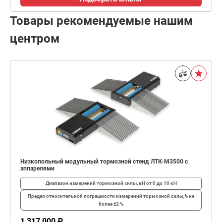
Товары рекомендуемые нашим
центром
Низкопольный модульный тормозной стенд ЛТК-М3500 с
аппарелями
Диапазон измерений тормозной силы, кН
от 0 до 10 кН
Предел относительной погрешности измерений тормозной силы,%
не
более ±2 %
1 317 000 ₽