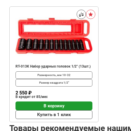
RT-013K Набор ударных головок 1/2" (13шт.)
Размерность, мм
10-32
Размер квадрата
1/2"
2 550 ₽
В кредит от 85/мес
В корзину
Купить в 1 клик
Товары рекомендуемые наши