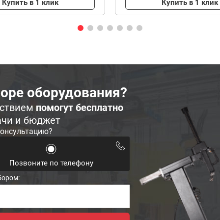
Купить в 1 клик
Купить в 1 клик
оре оборудования?
ьствием
помогут бесплатно
ачи и бюджет
консультацию?
Позвоните по телефону
бором: