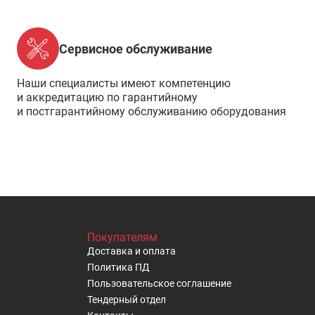
Сервисное обслуживание
Наши специалисты имеют компетенцию
и аккредитацию по гарантийному
и постгарантийному обслуживанию оборудования
Покупателям
Доставка и оплата
Политика ПД
Пользовательское cоглашение
Тендерный отдел