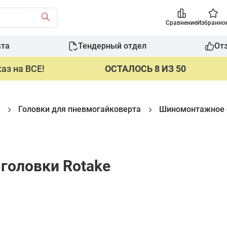
Сравнение
Избранно
ата
Тендерный отдел
От
аз на ВСЕ!
ОСТАЛОСЬ 8 ИЗ 50
Головки для пневмогайковерта
Шиномонтажное 
головки Rotake