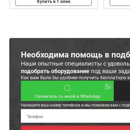
Купить в 1 клик
Необходима помощь в подб
Наши опытные специалисты с удовол
подобрать оборудование
под ваши зад
Как вам было бы удобнее получить бесплатную 
Свяжитесь со мной в WhatsApp
Напишите ваш номер телефона и мы поможем вам с под