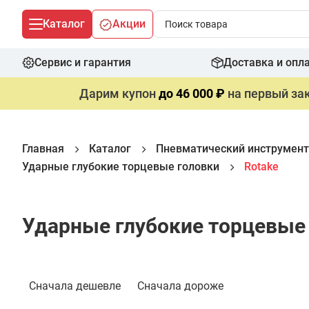
Каталог
Акции
Сервис и гарантия
Доставка и опл
Дарим купон
до 46 000 ₽
на первый зак
Главная
Каталог
Пневматический инструмент
Ударные глубокие торцевые головки
Rotake
Ударные глубокие торцевые 
Фильтр
Сначала дешевле
Сначала дороже