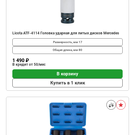
Licota ATF-4114 Головка ударная для литых дисков Mercedes
Размерность, мм
17
Общая длина, мм
80
1 490 ₽
В кредит от 50/мес
В корзину
Купить в 1 клик