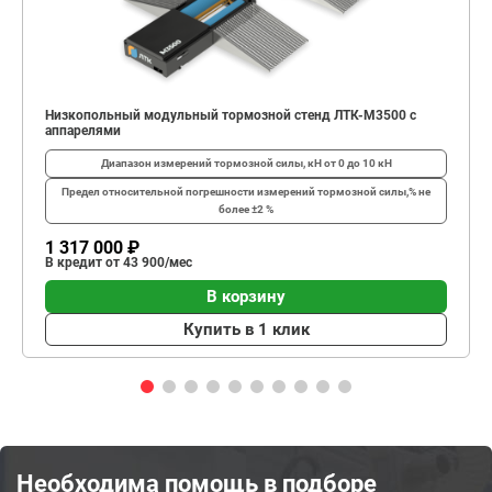
Низкопольный модульный тормозной стенд ЛТК-М3500 с
аппарелями
Диапазон измерений тормозной силы, кН
от 0 до 10 кН
Предел относительной погрешности измерений тормозной силы,%
не
более ±2 %
1 317 000 ₽
В кредит от 43 900/мес
В корзину
Купить в 1 клик
Необходима помощь в подборе