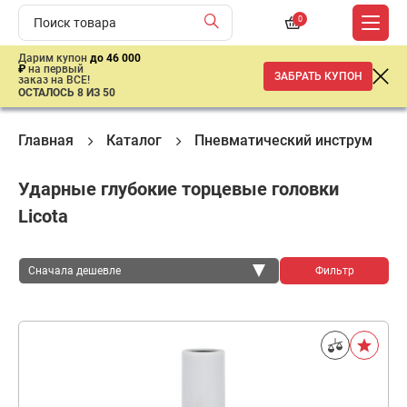
0
Дарим купон
до 46 000
₽
на первый
ЗАБРАТЬ КУПОН
заказ на ВСЕ!
ОСТАЛОСЬ 8 ИЗ 50
Главная
Каталог
Пневматический инструмент
Ударные глубокие торцевые головки
Licota
Сначала дешевле
Фильтр
Сначала дешевле
Сначала дороже