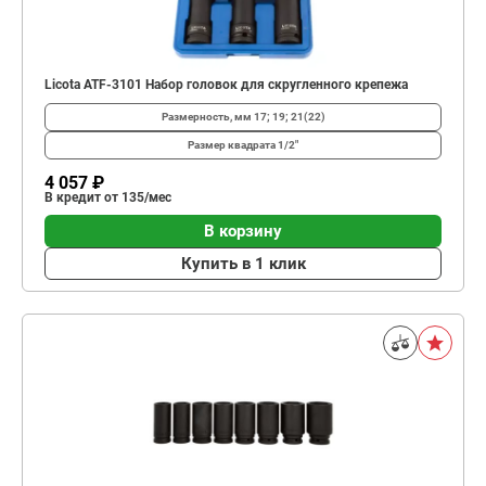
Licota ATF-3101 Набор головок для скругленного крепежа
Размерность, мм
17; 19; 21(22)
Размер квадрата
1/2"
4 057 ₽
В кредит от 135/мес
В корзину
Купить в 1 клик