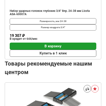
Набор ударных головок глубоких 3/4" 8пр. 24-38 мм Licota
ASA-60007A
Размерность, мм
24-38
Размер квадрата
3/4"
19 307 ₽
В кредит от 644/мес
В корзину
Купить в 1 клик
Товары рекомендуемые нашим
центром