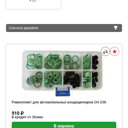
4 шт.
Сначала дешевле
Сначала дешевле
Сначала дороже
Ремкоплект для автомобильных кондиционеров CH-238.
910 ₽
В кредит от 30/мес
В корзину