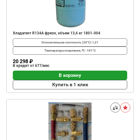
Хладагент R134A фреон, объем 13,6 кг 1801-004
Относительная плотность (20°C)
1,21
Температура плавления, ⁰С
-101°C
20 298 ₽
В кредит от 677/мес
В корзину
Купить в 1 клик