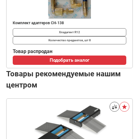
Комплект адаптеров CH-138
Хладагент
R12
Количество предметов, шт
8
Товар распродан
Подобрать аналог
Товары рекомендуемые нашим
центром