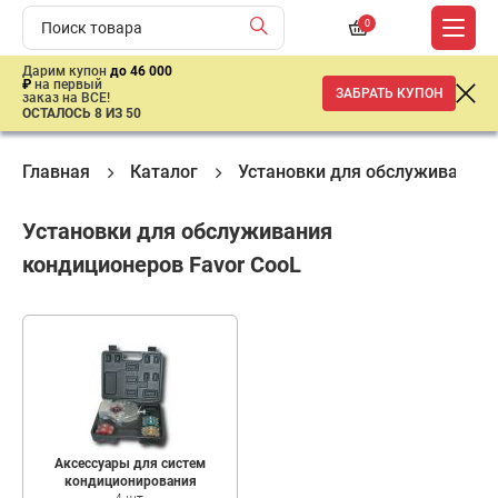
0
Дарим купон
до 46 000
₽
на первый
ЗАБРАТЬ КУПОН
заказ на ВСЕ!
ОСТАЛОСЬ 8 ИЗ 50
Главная
Каталог
Установки для обслуживания
Установки для обслуживания
кондиционеров Favor CooL
Аксессуары для систем
кондиционирования