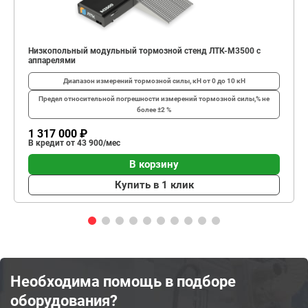
Низкопольный модульный тормозной стенд ЛТК-М3500 с
аппарелями
Диапазон измерений тормозной силы, кН
от 0 до 10 кН
Предел относительной погрешности измерений тормозной силы,%
не
более ±2 %
1 317 000 ₽
В кредит от 43 900/мес
В корзину
Купить в 1 клик
Необходима помощь в подборе
оборудования?